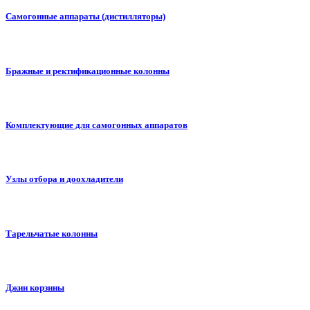
Самогонные аппараты (дистилляторы)
Бражные и ректификационные колонны
Комплектующие для самогонных аппаратов
Узлы отбора и доохладители
Тарельчатые колонны
Джин корзины