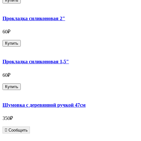
Купить
Прокладка силиконовая 2"
60₽
Купить
Прокладка силиконовая 1,5"
60₽
Купить
Шумовка с деревянной ручкой 47см
350₽
Сообщить