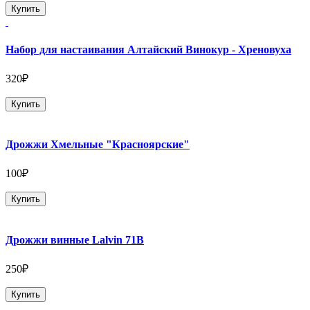
Купить
Набор для настаивания Алтайский Винокур - Хреновуха
320₽
Купить
Дрожжи Хмельные "Красноярские"
100₽
Купить
Дрожжи винные Lalvin 71B
250₽
Купить