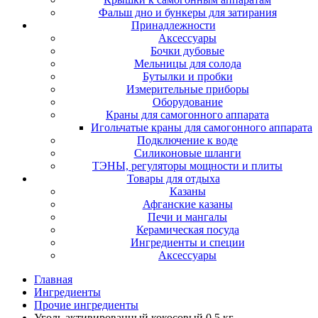
Фальш дно и бункеры для затирания
Принадлежности
Аксессуары
Бочки дубовые
Мельницы для солода
Бутылки и пробки
Измерительные приборы
Оборудование
Краны для самогонного аппарата
Игольчатые краны для самогонного аппарата
Подключение к воде
Силиконовые шланги
ТЭНЫ, регуляторы мощности и плиты
Товары для отдыха
Казаны
Афганские казаны
Печи и мангалы
Керамическая посуда
Ингредиенты и специи
Аксессуары
Главная
Ингредиенты
Прочие ингредиенты
Уголь активированный кокосовый 0,5 кг