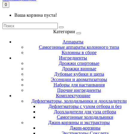
0
Ваша корзина пуста!
Категории
Аппараты
Самогонные аппараты колонного типа
Колонны в сборе
Ингредиенты
Дрожжи спиртовые
Дрожжи винные
Дубовые кубики и щепа
Эссенции и ароматизаторы
Наборы для настаивания
Прочие ингредиенты
Комплектующие
Дефлегматоры, холодильники и доохладители
Дефлегматоры с узлом отбора и без
Доохладители для узла отбора
Самогонные холодильники
Джин-корзины и экстракторы
Джин-корзины
Экстракторы Сокслета