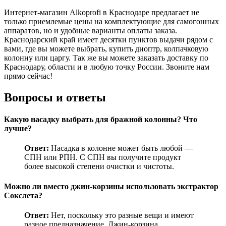
Интернет-магазин Alkoprofi в Краснодаре предлагает не
только приемлемые цены на комплектующие для самогонных
аппаратов, но и удобные варианты оплаты заказа.
Краснодарский край имеет десятки пунктов выдачи рядом с
вами, где вы можете выбрать, купить диоптр, колпачковую
колонну или царгу. Так же вы можете заказать доставку по
Краснодару, области и в любую точку России. Звоните нам
прямо сейчас!
Вопросы и ответы
Какую насадку выбрать для бражной колонны? Что
лучше?
Ответ:
Насадка в колонне может быть любой —
СПН или РПН. С СПН вы получите продукт
более высокой степени очистки и чистоты.
Можно ли вместо джин-корзины использовать экстрактор
Сокслета?
Ответ:
Нет, поскольку это разные вещи и имеют
разное предназначение. Джин-корзина