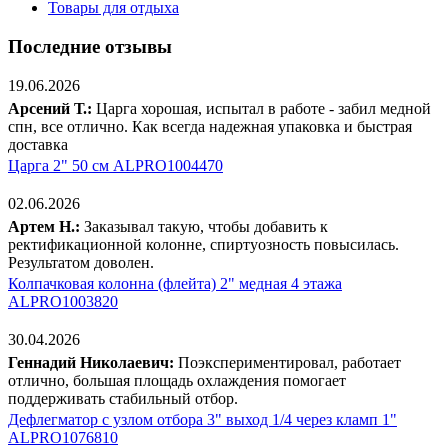
Товары для отдыха
Последние отзывы
19.06.2026
Арсений Т.:
Царга хорошая, испытал в работе - забил медной
спн, все отлично. Как всегда надежная упаковка и быстрая
доставка
Царга 2" 50 см ALPRO1004470
02.06.2026
Артем Н.:
Заказывал такую, чтобы добавить к
ректификационной колонне, спиртуозность повысилась.
Результатом доволен.
Колпачковая колонна (флейта) 2" медная 4 этажа
ALPRO1003820
30.04.2026
Геннадий Николаевич:
Поэкспериментировал, работает
отлично, большая площадь охлаждения помогает
поддерживать стабильный отбор.
Дефлегматор с узлом отбора 3" выход 1/4 через кламп 1"
ALPRO1076810