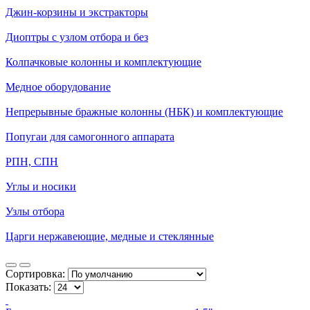
Джин-корзины и экстракторы
Диоптры с узлом отбора и без
Колпачковые колонны и комплектующие
Медное оборудование
Непрерывные бражные колонны (НБК) и комплектующие
Попугаи для самогонного аппарата
РПН, СПН
Углы и носики
Узлы отбора
Царги нержавеющие, медные и стеклянные
Сортировка:
Показать: