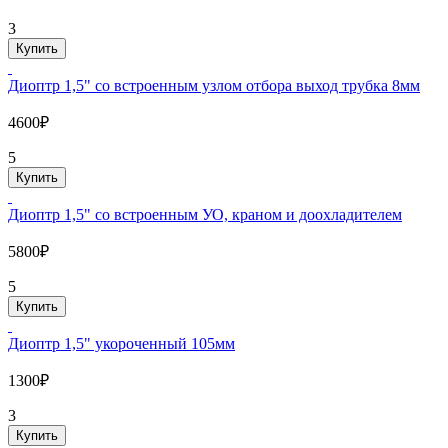
3
Купить
Диоптр 1,5" со встроенным узлом отбора выход трубка 8мм
4600₽
5
Купить
Диоптр 1,5" со встроенным УО, краном и доохладителем
5800₽
5
Купить
Диоптр 1,5" укороченный 105мм
1300₽
3
Купить