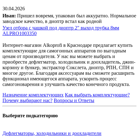
30.04.2026
Иван:
Пришел вовремя, упакован был аккуратно. Нормальное
заводское качество, в диоптр встал как родной
Узел отбора с чашкой под диоптр 2" выход трубка 8мм
ALPRO1003350
Интернет-магазин Alkoprofi в Краснодаре предлагает купить
комплектующие для самогонных аппаратов по выгодным
ценам от производителя. У нас вы можете выбрать и
приобрести дефлегматор, холодильник и доохладитель, джин-
корзину и бункер, экстрактор Сокслета, диоптр, РПН, СПН и
многое другое. Благодаря аксессуарам вы сможете расширить
функционал имеющегося аппарата, ускорить процесс
самогоноварения и улучшить качество конечного продукта.
Назначение комплектующих
Как выбрать комплектующие?
Почему выбирают нас?
Вопросы и Ответы
Выберите подкатегорию
Дефлегматоры, холодильники и доохладители