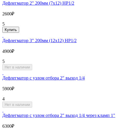
Дефлегматор 2" 200мм (7х12) НР1/2
2600₽
5
Купить
Дефлегматор 3" 200мм (12х12) НР1/2
4900₽
5
Нет в наличии
Дефлегматор с узлом отбора 2" выход 1/4
5900₽
4
Нет в наличии
Дефлегматор с узлом отбора 2" выход 1/4 через кламп 1"
6300₽