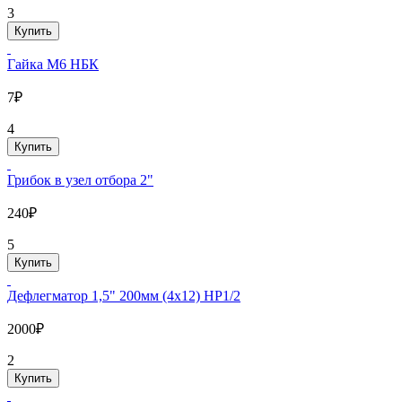
3
Купить
Гайка М6 НБК
7₽
4
Купить
Грибок в узел отбора 2"
240₽
5
Купить
Дефлегматор 1,5" 200мм (4х12) НР1/2
2000₽
2
Купить