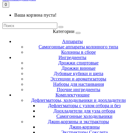
0
Ваша корзина пуста!
Категории
Аппараты
Самогонные аппараты колонного типа
Колонны в сборе
Ингредиенты
Дрожжи спиртовые
Дрожжи винные
Дубовые кубики и щепа
Эссенции и ароматизаторы
Наборы для настаивания
Прочие ингредиенты
Комплектующие
Дефлегматоры, холодильники и доохладители
Дефлегматоры с узлом отбора и без
Доохладители для узла отбора
Самогонные холодильники
Джин-корзины и экстракторы
Джин-корзины
Экстракторы Сокслета