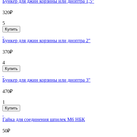
Бункер для джин корзины или диоптра 1,5"
320₽
5
Купить
Бункер для джин корзины или диоптра 2"
370₽
4
Купить
Бункер для джин корзины или диоптра 3"
470₽
1
Купить
Гайка для соединения шпилек М6 НБК
50₽