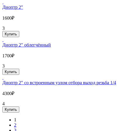
Диоптр 2"
1600₽
3
Купить
Диоптр 2" облегчённый
1700₽
3
Купить
Диоптр 2" со встроенным узлом отбора выход резьба 1/4
4300₽
4
Купить
1
2
3