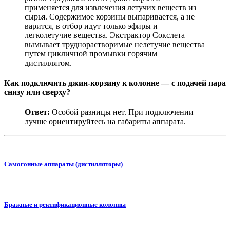
применяется для извлечения летучих веществ из
сырья. Содержимое корзины выпаривается, а не
варится, в отбор идут только эфиры и
легколетучие вещества. Экстрактор Сокслета
вымывает труднорастворимые нелетучие вещества
путем цикличной промывки горячим
дистиллятом.
Как подключить джин-корзину к колонне — с подачей пара
снизу или сверху?
Ответ:
Особой разницы нет. При подключении
лучше ориентируйтесь на габариты аппарата.
Самогонные аппараты (дистилляторы)
Бражные и ректификационные колонны