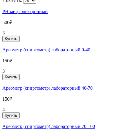
Показать:
PH-метр электронный
500₽
3
Купить
Ареометр (спиртометр) лабораторный 0-40
150₽
3
Купить
Ареометр (спиртометр) лабораторный 40-70
150₽
4
Купить
Ареометр (спиртометр) лабораторный 70-100