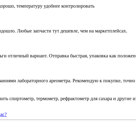
 хорошо, температуру удобнее контролировать
дошло. Любые запчасти тут дешевле, чем на маркетплейсах.
ьги отличный вариант. Отправка быстрая, упаковка как положен
аниями лабораторного ареометра. Рекомендую к покупке, точно 
пить спиртометр, термометр, рефрактометр для сахара и другие
ас?