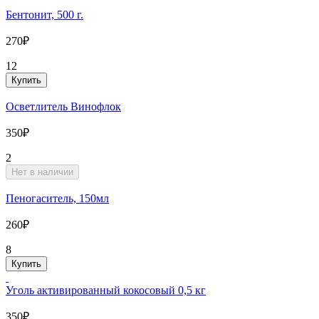
Бентонит, 500 г.
270₽
12
Купить
Осветлитель Винофлок
350₽
2
Нет в наличии
Пеногаситель, 150мл
260₽
8
Купить
Уголь активированный кокосовый 0,5 кг
350₽