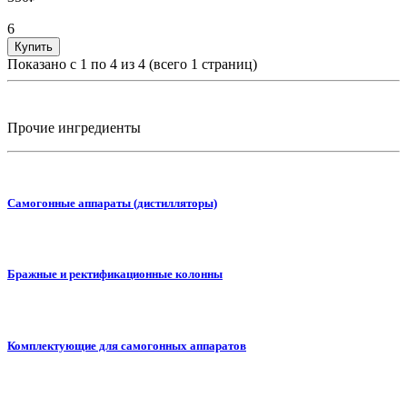
6
Купить
Показано с 1 по 4 из 4 (всего 1 страниц)
Прочие ингредиенты
Самогонные аппараты (дистилляторы)
Бражные и ректификационные колонны
Комплектующие для самогонных аппаратов