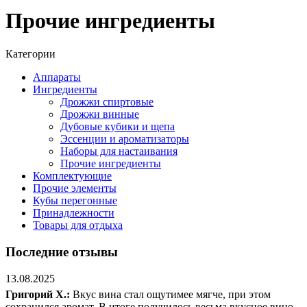
Прочие ингредиенты
Категории
Аппараты
Ингредиенты
Дрожжи спиртовые
Дрожжи винные
Дубовые кубики и щепа
Эссенции и ароматизаторы
Наборы для настаивания
Прочие ингредиенты
Комплектующие
Прочие элементы
Кубы перегонные
Принадлежности
Товары для отдыха
Последние отзывы
13.08.2025
Григорий Х.:
Вкус вина стал ощутимее мягче, при этом
сохранился аромат. В итоге получилось весьма вкусное вино.