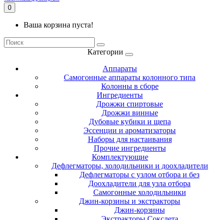
0
Ваша корзина пуста!
Категории
Аппараты
Самогонные аппараты колонного типа
Колонны в сборе
Ингредиенты
Дрожжи спиртовые
Дрожжи винные
Дубовые кубики и щепа
Эссенции и ароматизаторы
Наборы для настаивания
Прочие ингредиенты
Комплектующие
Дефлегматоры, холодильники и доохладители
Дефлегматоры с узлом отбора и без
Доохладители для узла отбора
Самогонные холодильники
Джин-корзины и экстракторы
Джин-корзины
Экстракторы Сокслета