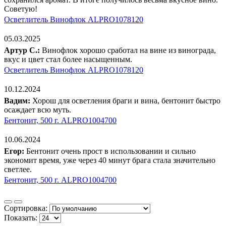
Советую!
Осветлитель Винофлок ALPRO1078120
05.03.2025
Артур С.:
Винофлок хорошо сработал на вине из винограда,
вкус и цвет стал более насыщенным.
Осветлитель Винофлок ALPRO1078120
10.12.2024
Вадим:
Хорош для осветления браги и вина, бентонит быстро
осаждает всю муть.
Бентонит, 500 г. ALPRO1004700
10.06.2024
Егор:
Бентонит очень прост в использовании и сильно
экономит время, уже через 40 минут брага стала значительно
светлее.
Бентонит, 500 г. ALPRO1004700
Сортировка:
Показать: