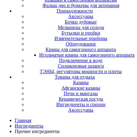
Фальш дно и бункеры для затирания
Принадлежности
Аксессуары
Бочки дубовые
Мельницы для солода
Бутылки и пробки
Измерительные приборы
Оборудование
Краны для самогонного аппарата
Игольчатые краны для самогонного аппарата
Подключение к воде
Силиконовые шланги
ТЭНЫ, регуляторы мощности и плиты
Товары для отдыха
Казаны
Афганские казаны
Печи и мангалы
Керамическая посуда
Ингредиенты и специи
Аксессуары
Главная
Ингредиенты
Прочие ингредиенты