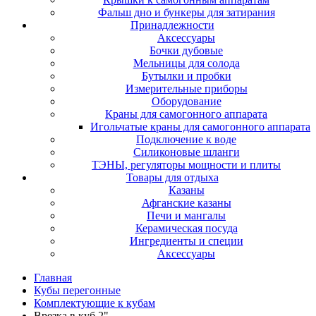
Фальш дно и бункеры для затирания
Принадлежности
Аксессуары
Бочки дубовые
Мельницы для солода
Бутылки и пробки
Измерительные приборы
Оборудование
Краны для самогонного аппарата
Игольчатые краны для самогонного аппарата
Подключение к воде
Силиконовые шланги
ТЭНЫ, регуляторы мощности и плиты
Товары для отдыха
Казаны
Афганские казаны
Печи и мангалы
Керамическая посуда
Ингредиенты и специи
Аксессуары
Главная
Кубы перегонные
Комплектующие к кубам
Врезка в куб 2"