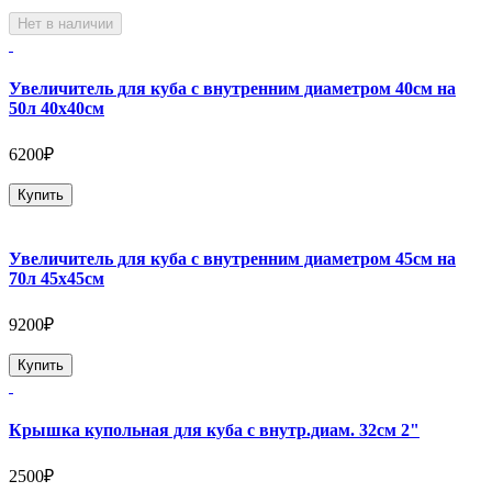
Нет в наличии
Увеличитель для куба с внутренним диаметром 40см на
50л 40х40см
6200₽
Купить
Увеличитель для куба с внутренним диаметром 45см на
70л 45х45см
9200₽
Купить
Крышка купольная для куба с внутр.диам. 32см 2"
2500₽