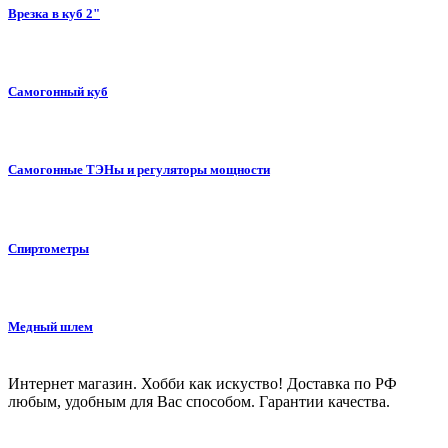
Врезка в куб 2"
Самогонный куб
Самогонные ТЭНы и регуляторы мощности
Спиртометры
Медный шлем
Интернет магазин. Хобби как искуство! Доставка по РФ
любым, удобным для Вас способом. Гарантии качества.