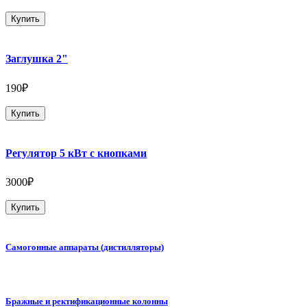
Купить
Заглушка 2"
190₽
Купить
Регулятор 5 кВт с кнопками
3000₽
Купить
Самогонные аппараты (дистилляторы)
Бражные и ректификационные колонны