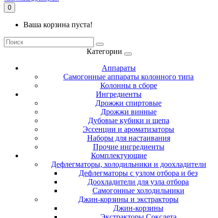
0
Ваша корзина пуста!
Категории
Аппараты
Самогонные аппараты колонного типа
Колонны в сборе
Ингредиенты
Дрожжи спиртовые
Дрожжи винные
Дубовые кубики и щепа
Эссенции и ароматизаторы
Наборы для настаивания
Прочие ингредиенты
Комплектующие
Дефлегматоры, холодильники и доохладители
Дефлегматоры с узлом отбора и без
Доохладители для узла отбора
Самогонные холодильники
Джин-корзины и экстракторы
Джин-корзины
Экстракторы Сокслета