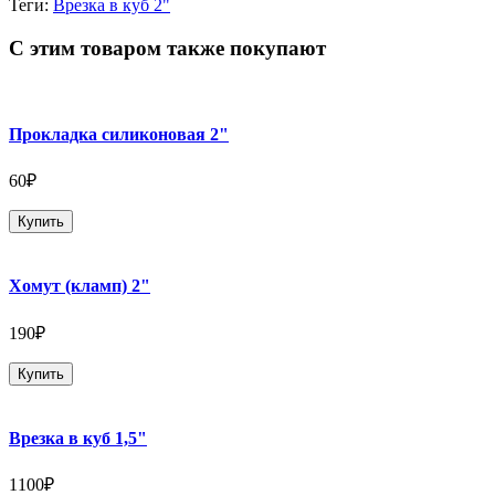
Теги:
Врезка в куб 2"
С этим товаром также покупают
Прокладка силиконовая 2"
60₽
Купить
Хомут (кламп) 2"
190₽
Купить
Врезка в куб 1,5"
1100₽