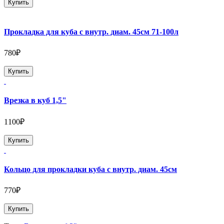
Купить
Прокладка для куба с внутр. диам. 45см 71-100л
780₽
Купить
Врезка в куб 1,5"
1100₽
Купить
Кольцо для прокладки куба с внутр. диам. 45см
770₽
Купить