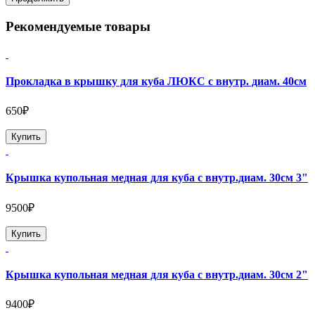
Рекомендуемые товары
Прокладка в крышку для куба ЛЮКС с внутр. диам. 40см
650₽
Купить
Крышка купольная медная для куба с внутр.диам. 30см 3"
9500₽
Купить
Крышка купольная медная для куба с внутр.диам. 30см 2"
9400₽