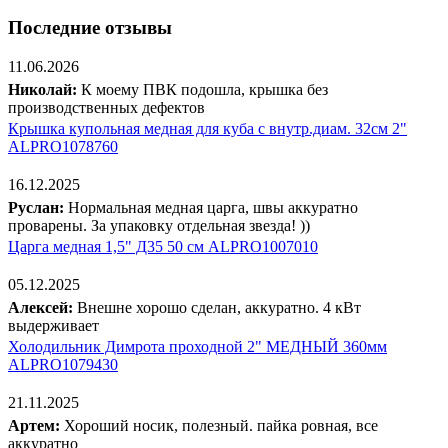
Последние отзывы
11.06.2026
Николай:
К моему ПВК подошла, крышка без
производственных дефектов
Крышка купольная медная для куба с внутр.диам. 32см 2"
ALPRO1078760
16.12.2025
Руслан:
Нормальная медная царга, швы аккуратно
проварены. За упаковку отдельная звезда! ))
Царга медная 1,5" Д35 50 см ALPRO1007010
05.12.2025
Алексей:
Внешне хорошо сделан, аккуратно. 4 кВт
выдерживает
Холодильник Димрота проходной 2" МЕДНЫЙ 360мм
ALPRO1079430
21.11.2025
Артем:
Хороший носик, полезный. пайка ровная, все
аккуратно