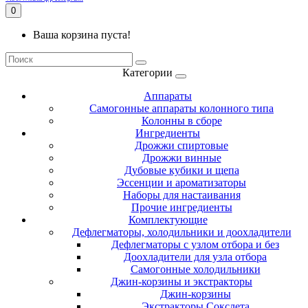
0
Ваша корзина пуста!
Категории
Аппараты
Самогонные аппараты колонного типа
Колонны в сборе
Ингредиенты
Дрожжи спиртовые
Дрожжи винные
Дубовые кубики и щепа
Эссенции и ароматизаторы
Наборы для настаивания
Прочие ингредиенты
Комплектующие
Дефлегматоры, холодильники и доохладители
Дефлегматоры с узлом отбора и без
Доохладители для узла отбора
Самогонные холодильники
Джин-корзины и экстракторы
Джин-корзины
Экстракторы Сокслета