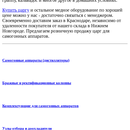
граппу, кальвадос и многое другое в домашних условиях.
Купить царгу
и остальное медное оборудование по хорошей
цене можно у нас - достаточно связаться с менеджером.
Своевременно доставим заказ в Краснодаре, независимо от
удаленности покупателя от нашего склада в Нижнем
Новгороде. Предлагаем розничную продажу царг для
самогонных аппаратов.
Самогонные аппараты (дистилляторы)
Бражные и ректификационные колонны
Комплектующие для самогонных аппаратов
Узлы отбора и доохладители