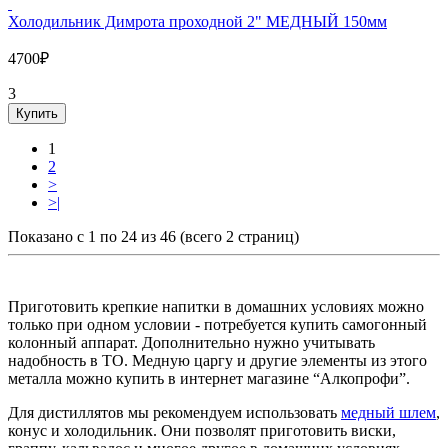
Холодильник Димрота проходной 2" МЕДНЫЙ 150мм
4700₽
3
Купить
1
2
>
>|
Показано с 1 по 24 из 46 (всего 2 страниц)
Приготовить крепкие напитки в домашних условиях можно
только при одном условии - потребуется купить самогонный
колонный аппарат. Дополнительно нужно учитывать
надобность в ТО. Медную царгу и другие элементы из этого
металла можно купить в интернет магазине “Алкопрофи”.
Для дистиллятов мы рекомендуем использовать
медный шлем
,
конус и холодильник. Они позволят приготовить виски,