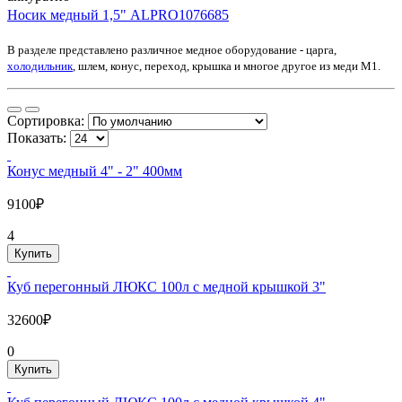
Носик медный 1,5" ALPRO1076685
В разделе представлено различное медное оборудование - царга,
холодильник
, шлем, конус, переход, крышка и многое другое из меди М1.
Сортировка:
Показать:
Конус медный 4" - 2" 400мм
9100₽
4
Купить
Куб перегонный ЛЮКС 100л с медной крышкой 3"
32600₽
0
Купить