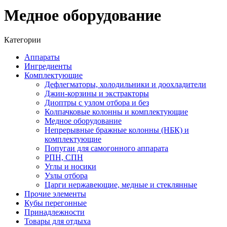
Медное оборудование
Категории
Аппараты
Ингредиенты
Комплектующие
Дефлегматоры, холодильники и доохладители
Джин-корзины и экстракторы
Диоптры с узлом отбора и без
Колпачковые колонны и комплектующие
Медное оборудование
Непрерывные бражные колонны (НБК) и
комплектующие
Попугаи для самогонного аппарата
РПН, СПН
Углы и носики
Узлы отбора
Царги нержавеющие, медные и стеклянные
Прочие элементы
Кубы перегонные
Принадлежности
Товары для отдыха