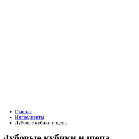
Главная
Ингредиенты
Дубовые кубики и щепа
Дубовые кубики и щепа