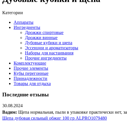
Категории
Аппараты
Ингредиенты
Дрожжи спиртовые
Дрожжи винные
Дубовые кубики и щепа
Эссенции и ароматизаторы
Наборы для настаивания
Прочие ингредиенты
Комплектующие
Прочие элементы
Кубы перегонные
Принадлежности
Товары для отдыха
Последние отзывы
30.08.2024
Вадим:
Щепа нормальная, пыли в упаковке практически нет, з
Щепа дубовая сильный обжиг 100 гр ALPRO1079480