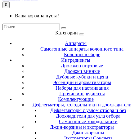
0
Ваша корзина пуста!
Категории
Аппараты
Самогонные аппараты колонного типа
Колонны в сборе
Ингредиенты
Дрожжи спиртовые
Дрожжи винные
Дубовые кубики и щепа
Эссенции и ароматизаторы
Наборы для настаивания
Прочие ингредиенты
Комплектующие
Дефлегматоры, холодильники и доохладители
Дефлегматоры с узлом отбора и без
Доохладители для узла отбора
Самогонные холодильники
Джин-корзины и экстракторы
Джин-корзины
Экстракторы Сокслета