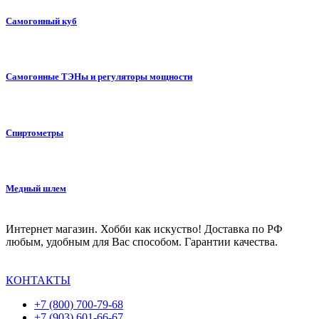
Самогонный куб
Самогонные ТЭНы и регуляторы мощности
Спиртометры
Медный шлем
Интернет магазин. Хобби как искуство! Доставка по РФ
любым, удобным для Вас способом. Гарантии качества.
КОНТАКТЫ
+7 (800) 700-79-68
+7 (903) 601-66-67