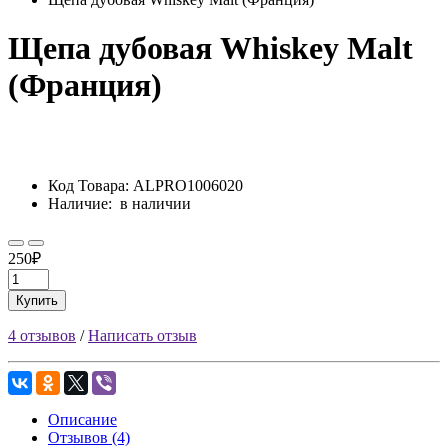
Щепа дубовая Whiskey Malt
(Франция)
Код Товара:
ALPRO1006020
Наличие:
в наличии
250₽
Купить
4 отзывов
/
Написать отзыв
Описание
Отзывов (4)