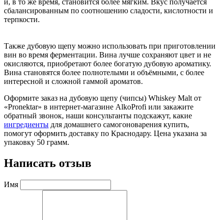
и, в то же время, становится более мягким. Вкус получается
сбалансированным по соотношению сладости, кислотности и
терпкости.
Также дубовую щепу можно использовать при приготовлении
вин во время ферментации. Вина лучше сохраняют цвет и не
окисляются, приобретают более богатую дубовую ароматику.
Вина становятся более полнотелыми и объёмными, с более
интересной и сложной гаммой ароматов.
Оформите заказ на дубовую щепу (чипсы) Whiskey Malt от
«Pronektar» в интернет-магазине AlkoProfi или закажите
обратный звонок, наши консультанты подскажут, какие
ингредиенты
для домашнего самогоноварения купить,
помогут оформить доставку по Краснодару. Цена указана за
упаковку 50 грамм.
Написать отзыв
Имя