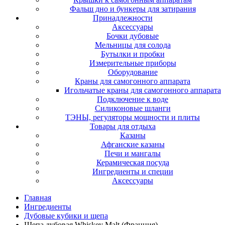
Фальш дно и бункеры для затирания
Принадлежности
Аксессуары
Бочки дубовые
Мельницы для солода
Бутылки и пробки
Измерительные приборы
Оборудование
Краны для самогонного аппарата
Игольчатые краны для самогонного аппарата
Подключение к воде
Силиконовые шланги
ТЭНЫ, регуляторы мощности и плиты
Товары для отдыха
Казаны
Афганские казаны
Печи и мангалы
Керамическая посуда
Ингредиенты и специи
Аксессуары
Главная
Ингредиенты
Дубовые кубики и щепа
Щепа дубовая Whiskey Malt (Франция)