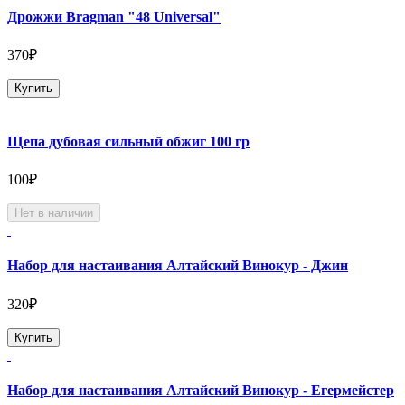
Дрожжи Bragman "48 Universal"
370₽
Купить
Щепа дубовая сильный обжиг 100 гр
100₽
Нет в наличии
Набор для настаивания Алтайский Винокур - Джин
320₽
Купить
Набор для настаивания Алтайский Винокур - Егермейстер