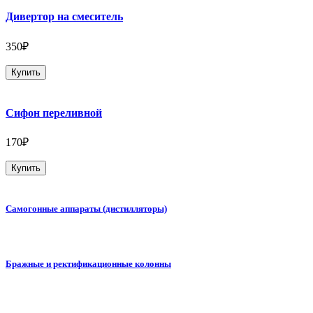
Дивертор на смеситель
350₽
Купить
Сифон переливной
170₽
Купить
Самогонные аппараты (дистилляторы)
Бражные и ректификационные колонны