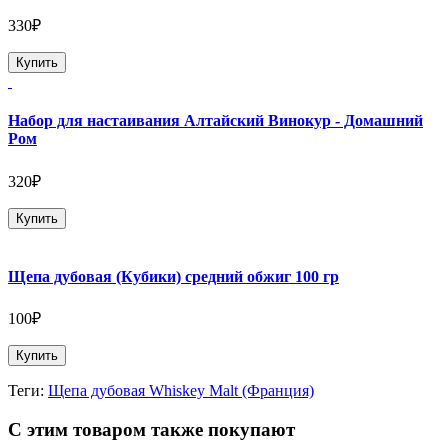
330₽
Купить
Набор для настаивания Алтайский Винокур - Домашний
Ром
320₽
Купить
Щепа дубовая (Кубики) средний обжиг 100 гр
100₽
Купить
Теги:
Щепа дубовая Whiskey Malt (Франция)
С этим товаром также покупают