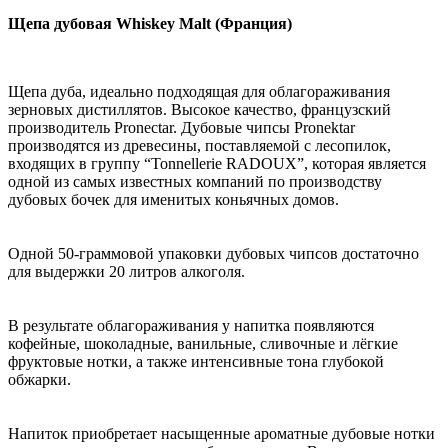
Щепа дубовая Whiskey Malt (Франция)
Щепа дуба, идеально подходящая для облагораживания
зерновых дистиллятов. Высокое качество, французский
производитель Pronectar. Дубовые чипсы Pronektar
производятся из древесины, поставляемой с лесопилок,
входящих в группу “Tonnellerie RADOUX”, которая является
одной из самых известных компаний по производству
дубовых бочек для именитых коньячных домов.
Одной 50-граммовой упаковки дубовых чипсов достаточно
для выдержки 20 литров алкоголя.
В результате облагораживания у напитка появляются
кофейные, шоколадные, ванильные, сливочные и лёгкие
фруктовые нотки, а также интенсивные тона глубокой
обжарки.
Напиток приобретает насыщенные ароматные дубовые нотки