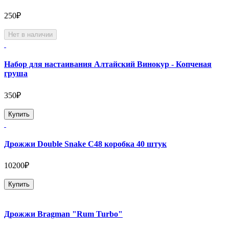
250₽
Нет в наличии
Набор для настаивания Алтайский Винокур - Копченая
груша
350₽
Купить
Дрожжи Double Snake C48 коробка 40 штук
10200₽
Купить
Дрожжи Bragman "Rum Turbo"