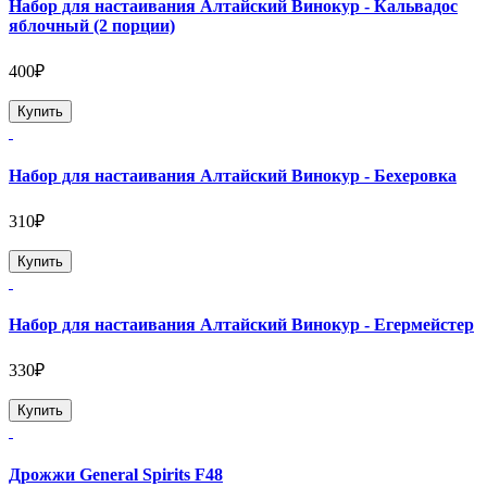
Набор для настаивания Алтайский Винокур - Кальвадос
яблочный (2 порции)
400₽
Купить
Набор для настаивания Алтайский Винокур - Бехеровка
310₽
Купить
Набор для настаивания Алтайский Винокур - Егермейстер
330₽
Купить
Дрожжи General Spirits F48