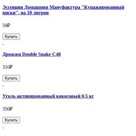
Эссенция Домашняя Мануфактура "Купажированный
виски", на 10 литров
50₽
Купить
Дрожжи Double Snake C48
310₽
Купить
Уголь активированный кокосовый 0,5 кг
350₽
Купить