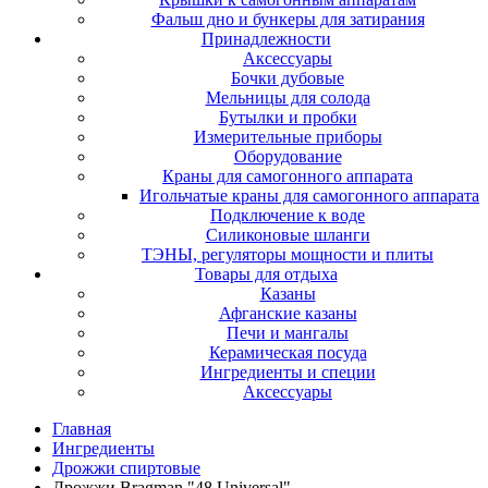
Фальш дно и бункеры для затирания
Принадлежности
Аксессуары
Бочки дубовые
Мельницы для солода
Бутылки и пробки
Измерительные приборы
Оборудование
Краны для самогонного аппарата
Игольчатые краны для самогонного аппарата
Подключение к воде
Силиконовые шланги
ТЭНЫ, регуляторы мощности и плиты
Товары для отдыха
Казаны
Афганские казаны
Печи и мангалы
Керамическая посуда
Ингредиенты и специи
Аксессуары
Главная
Ингредиенты
Дрожжи спиртовые
Дрожжи Bragman "48 Universal"