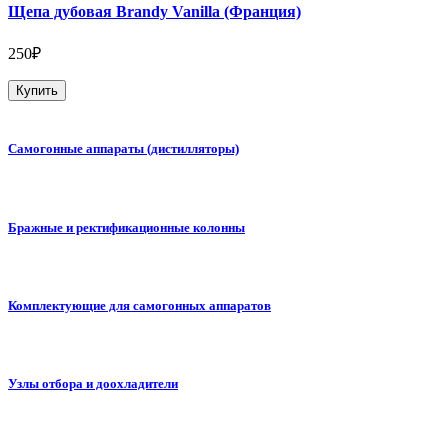
Щепа дубовая Brandy Vanilla (Франция)
250₽
Купить
Самогонные аппараты (дистилляторы)
Бражные и ректификационные колонны
Комплектующие для самогонных аппаратов
Узлы отбора и доохладители