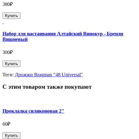
380₽
Купить
Набор для настаивания Алтайский Винокур - Бренди
Вишневый
300₽
Купить
Теги:
Дрожжи Bragman "48 Universal"
С этим товаром также покупают
Прокладка силиконовая 2"
60₽
Купить