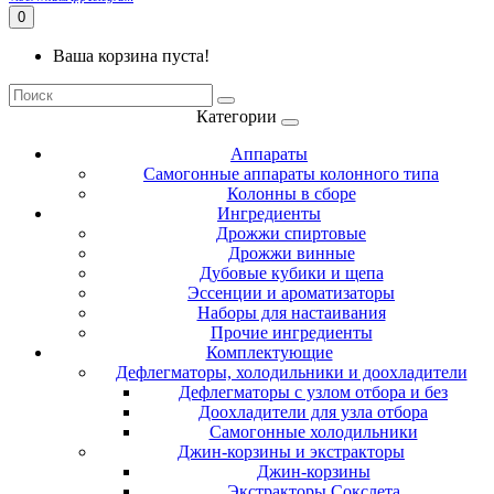
0
Ваша корзина пуста!
Категории
Аппараты
Самогонные аппараты колонного типа
Колонны в сборе
Ингредиенты
Дрожжи спиртовые
Дрожжи винные
Дубовые кубики и щепа
Эссенции и ароматизаторы
Наборы для настаивания
Прочие ингредиенты
Комплектующие
Дефлегматоры, холодильники и доохладители
Дефлегматоры с узлом отбора и без
Доохладители для узла отбора
Самогонные холодильники
Джин-корзины и экстракторы
Джин-корзины
Экстракторы Сокслета