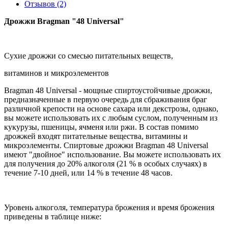
Отзывов (2)
Дрожжи Bragman "48 Universal"
Сухие дрожжи со смесью питательных веществ,
витаминов и микроэлементов
Bragman 48 Universal - мощные спиртоустойчивые дрожжи,
предназначенные в первую очередь для сбраживания браг
различной крепости на основе сахара или декстрозы, однако,
вы можете использовать их с любым суслом, полученным из
кукурузы, пшеницы, ячменя или ржи. В состав помимо
дрожжей входят питательные вещества, витамины и
микроэлементы. Спиртовые дрожжи Bragman 48 Universal
имеют "двойное" использование. Вы можете использовать их
для получения до 20% алкоголя (21 % в особых случаях) в
течение 7-10 дней, или 14 % в течение 48 часов.
Уровень алкоголя, температура брожения и время брожения
приведены в таблице ниже: