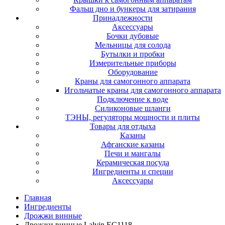
Фальш дно и бункеры для затирания
Принадлежности
Аксессуары
Бочки дубовые
Мельницы для солода
Бутылки и пробки
Измерительные приборы
Оборудование
Краны для самогонного аппарата
Игольчатые краны для самогонного аппарата
Подключение к воде
Силиконовые шланги
ТЭНЫ, регуляторы мощности и плиты
Товары для отдыха
Казаны
Афганские казаны
Печи и мангалы
Керамическая посуда
Ингредиенты и специи
Аксессуары
Главная
Ингредиенты
Дрожжи винные
Дрожжи винные Lalvin EC1118