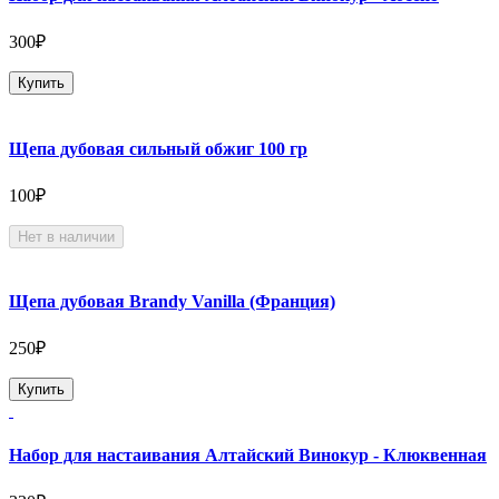
300₽
Купить
Щепа дубовая сильный обжиг 100 гр
100₽
Нет в наличии
Щепа дубовая Brandy Vanilla (Франция)
250₽
Купить
Набор для настаивания Алтайский Винокур - Клюквенная