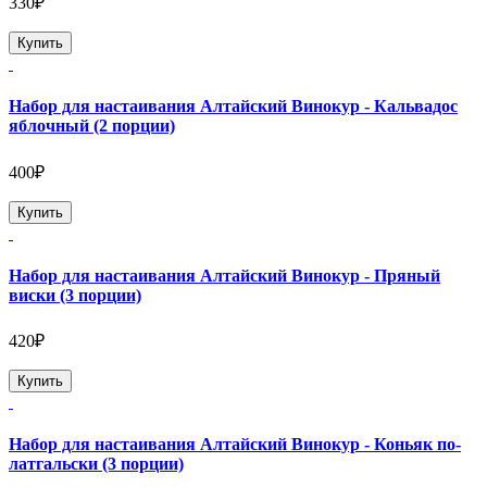
330₽
Купить
Набор для настаивания Алтайский Винокур - Кальвадос
яблочный (2 порции)
400₽
Купить
Набор для настаивания Алтайский Винокур - Пряный
виски (3 порции)
420₽
Купить
Набор для настаивания Алтайский Винокур - Коньяк по-
латгальски (3 порции)