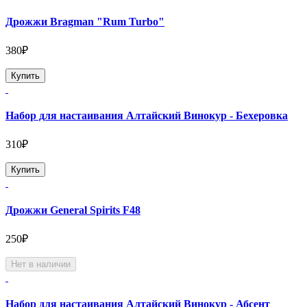
Дрожжи Bragman "Rum Turbo"
380₽
Купить
Набор для настаивания Алтайский Винокур - Бехеровка
310₽
Купить
Дрожжи General Spirits F48
250₽
Нет в наличии
Набор для настаивания Алтайский Винокур - Абсент