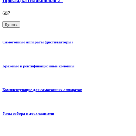
Прокладка силиконовая 2"
60₽
Купить
Самогонные аппараты (дистилляторы)
Бражные и ректификационные колонны
Комплектующие для самогонных аппаратов
Узлы отбора и доохладители