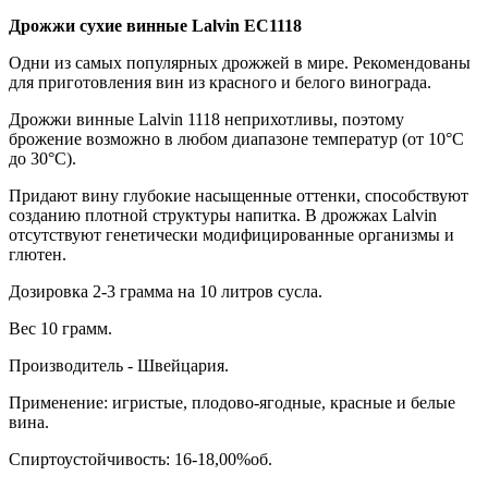
Дрожжи сухие винные Lalvin EC1118
Одни из самых популярных дрожжей в мире. Рекомендованы
для приготовления вин из красного и белого винограда.
Дрожжи винные Lalvin 1118 неприхотливы, поэтому
брожение возможно в любом диапазоне температур (от 10°С
до 30°С).
Придают вину глубокие насыщенные оттенки, способствуют
созданию плотной структуры напитка. В дрожжах Lalvin
отсутствуют генетически модифицированные организмы и
глютен.
Дозировка 2-3 грамма на 10 литров сусла.
Вес 10 грамм.
Производитель - Швейцария.
Применение: игристые, плодово-ягодные, красные и белые
вина.
Спиртоустойчивость: 16-18,00%об.