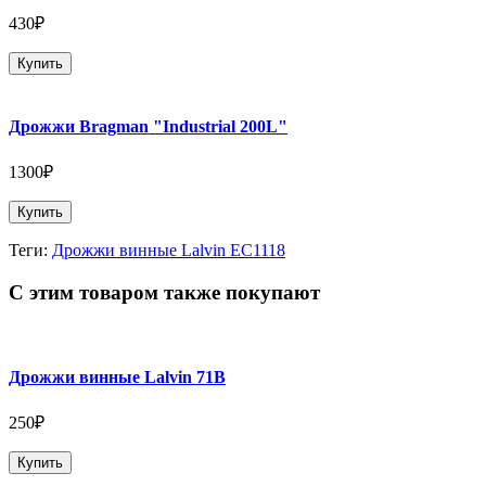
430₽
Купить
Дрожжи Bragman "Industrial 200L"
1300₽
Купить
Теги:
Дрожжи винные Lalvin EC1118
С этим товаром также покупают
Дрожжи винные Lalvin 71B
250₽
Купить