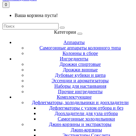
0
Ваша корзина пуста!
Категории
Аппараты
Самогонные аппараты колонного типа
Колонны в сборе
Ингредиенты
Дрожжи спиртовые
Дрожжи винные
Дубовые кубики и щепа
Эссенции и ароматизаторы
Наборы для настаивания
Прочие ингредиенты
Комплектующие
Дефлегматоры, холодильники и доохладители
Дефлегматоры с узлом отбора и без
Доохладители для узла отбора
Самогонные холодильники
Джин-корзины и экстракторы
Джин-корзины
Экстракторы Сокслета