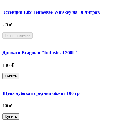
Эссенция Elix Tennessee Whiskey на 10 литров
270₽
Нет в наличии
Дрожжи Bragman "Industrial 200L"
1300₽
Купить
Щепа дубовая средний обжиг 100 гр
100₽
Купить