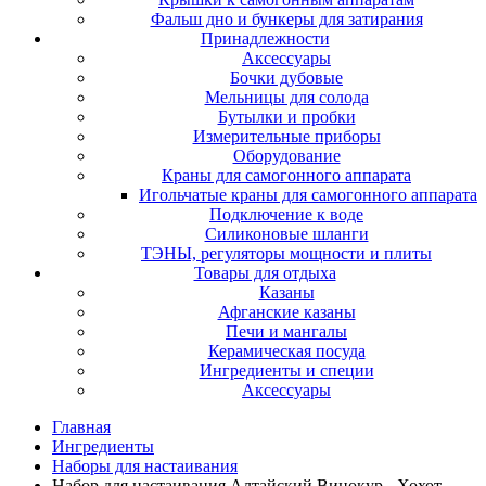
Фальш дно и бункеры для затирания
Принадлежности
Аксессуары
Бочки дубовые
Мельницы для солода
Бутылки и пробки
Измерительные приборы
Оборудование
Краны для самогонного аппарата
Игольчатые краны для самогонного аппарата
Подключение к воде
Силиконовые шланги
ТЭНЫ, регуляторы мощности и плиты
Товары для отдыха
Казаны
Афганские казаны
Печи и мангалы
Керамическая посуда
Ингредиенты и специи
Аксессуары
Главная
Ингредиенты
Наборы для настаивания
Набор для настаивания Алтайский Винокур - Хохот