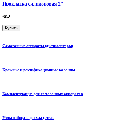
Прокладка силиконовая 2"
60₽
Купить
Самогонные аппараты (дистилляторы)
Бражные и ректификационные колонны
Комплектующие для самогонных аппаратов
Узлы отбора и доохладители