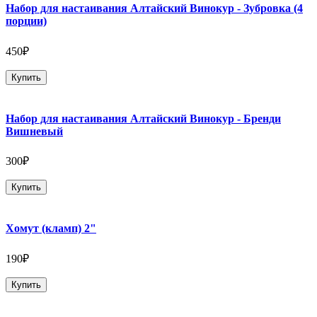
Набор для настаивания Алтайский Винокур - Зубровка (4
порции)
450₽
Купить
Набор для настаивания Алтайский Винокур - Бренди
Вишневый
300₽
Купить
Хомут (кламп) 2"
190₽
Купить