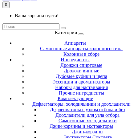
0
Ваша корзина пуста!
Категории
Аппараты
Самогонные аппараты колонного типа
Колонны в сборе
Ингредиенты
Дрожжи спиртовые
Дрожжи винные
Дубовые кубики и щепа
Эссенции и ароматизаторы
Наборы для настаивания
Прочие ингредиенты
Комплектующие
Дефлегматоры, холодильники и доохладители
Дефлегматоры с узлом отбора и без
Доохладители для узла отбора
Самогонные холодильники
Джин-корзины и экстракторы
Джин-корзины
Экстракторы Сокслета