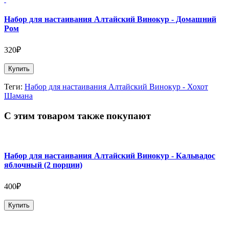
Набор для настаивания Алтайский Винокур - Домашний
Ром
320₽
Купить
Теги:
Набор для настаивания Алтайский Винокур - Хохот
Шамана
С этим товаром также покупают
Набор для настаивания Алтайский Винокур - Кальвадос
яблочный (2 порции)
400₽
Купить