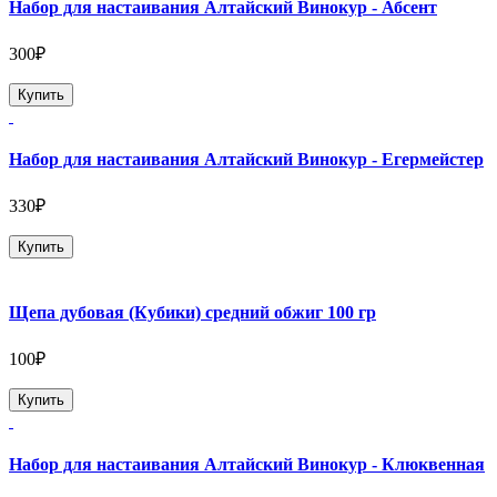
Набор для настаивания Алтайский Винокур - Абсент
300₽
Купить
Набор для настаивания Алтайский Винокур - Егермейстер
330₽
Купить
Щепа дубовая (Кубики) средний обжиг 100 гр
100₽
Купить
Набор для настаивания Алтайский Винокур - Клюквенная