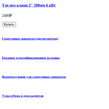
Тэн под кламп 2" 280мм 6 кВт
2400₽
Купить
Самогонные аппараты (дистилляторы)
Бражные и ректификационные колонны
Комплектующие для самогонных аппаратов
Узлы отбора и доохладители