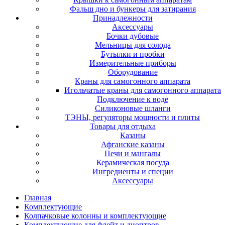
Фальш дно и бункеры для затирания
Принадлежности
Аксессуары
Бочки дубовые
Мельницы для солода
Бутылки и пробки
Измерительные приборы
Оборудование
Краны для самогонного аппарата
Игольчатые краны для самогонного аппарата
Подключение к воде
Силиконовые шланги
ТЭНЫ, регуляторы мощности и плиты
Товары для отдыха
Казаны
Афганские казаны
Печи и мангалы
Керамическая посуда
Ингредиенты и специи
Аксессуары
Главная
Комплектующие
Колпачковые колонны и комплектующие
Комплектующие для флейт и диоптров