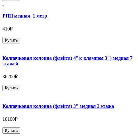
РПН медная, 1 метр
410₽
Купить
Колпачковая колонна (флейта) 4"(с клампом 3") медная 7
этажей
36200₽
Купить
Колпачковая колонна (флейта) 3" медная 3 этажа
10100₽
Купить