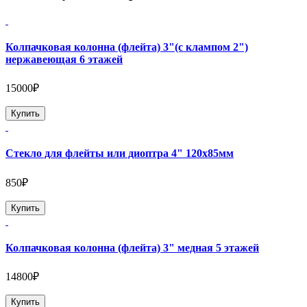
Колпачковая колонна (флейта) 3"(с клампом 2")
нержавеющая 6 этажей
15000₽
Купить
Стекло для флейты или диоптра 4" 120х85мм
850₽
Купить
Колпачковая колонна (флейта) 3" медная 5 этажей
14800₽
Купить