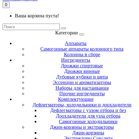
0
Ваша корзина пуста!
Категории
Аппараты
Самогонные аппараты колонного типа
Колонны в сборе
Ингредиенты
Дрожжи спиртовые
Дрожжи винные
Дубовые кубики и щепа
Эссенции и ароматизаторы
Наборы для настаивания
Прочие ингредиенты
Комплектующие
Дефлегматоры, холодильники и доохладители
Дефлегматоры с узлом отбора и без
Доохладители для узла отбора
Самогонные холодильники
Джин-корзины и экстракторы
Джин-корзины
Экстракторы Сокслета