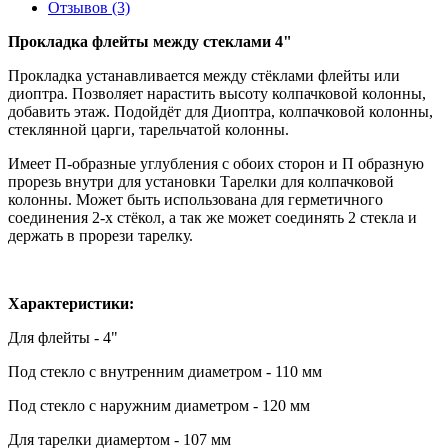
Отзывов (3)
Прокладка флейты между стеклами 4"
Прокладка устанавливается между стёклами флейты или
диоптра. Позволяет нарастить высоту колпачковой колонны,
добавить этаж. Подойдёт для Диоптра, колпачковой колонны,
стеклянной царги, тарельчатой колонны.
Имеет П-образные углубления с обоих сторон и П образную
прорезь внутри для установки Тарелки для колпачковой
колонны. Может быть использована для герметичного
соединения 2-х стёкол, а так же может соединять 2 стекла и
держать в прорези тарелку.
Характеристики:
Для флейты - 4"
Под стекло с внутренним диаметром - 110 мм
Под стекло с наружним диаметром - 120 мм
Для тарелки диамертом - 107 мм