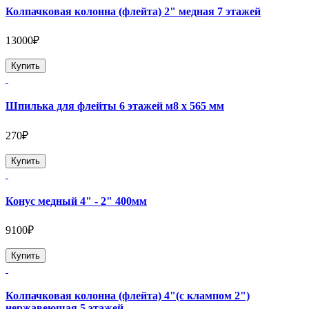
Колпачковая колонна (флейта) 2" медная 7 этажей
13000₽
Купить
Шпилька для флейты 6 этажей м8 х 565 мм
270₽
Купить
Конус медный 4" - 2" 400мм
9100₽
Купить
Колпачковая колонна (флейта) 4"(с клампом 2")
нержавеющая 5 этажей