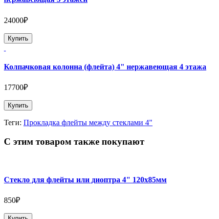
24000₽
Купить
Колпачковая колонна (флейта) 4" нержавеющая 4 этажа
17700₽
Купить
Теги:
Прокладка флейты между стеклами 4"
С этим товаром также покупают
Стекло для флейты или диоптра 4" 120х85мм
850₽
Купить