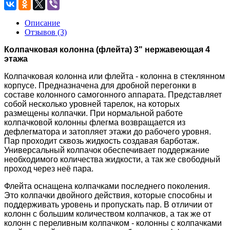
Описание
Отзывов (3)
Колпачковая колонна (флейта) 3"
нержавеющая
4
этажа
Колпачковая колонна или флейта - колонна в стеклянном
корпусе. Предназначена для дробной перегонки в
составе колонного самогонного аппарата. Представляет
собой несколько уровней тарелок, на которых
размещены колпачки. При нормальной работе
колпачковой колонны флегма возвращается из
дефлегматора и затопляет этажи до рабочего уровня.
Пар проходит сквозь жидкость создавая барботаж.
Универсальный колпачок обеспечивает поддержание
необходимого количества жидкости, а так же свободный
проход через неё пара.
Флейта оснащена колпачками последнего поколения.
Это колпачки двойного действия, которые способны и
поддерживать уровень и пропускать пар. В отличии от
колонн с большим количеством колпачков, а так же от
колонн с переливным колпачком - колонны с колпачками