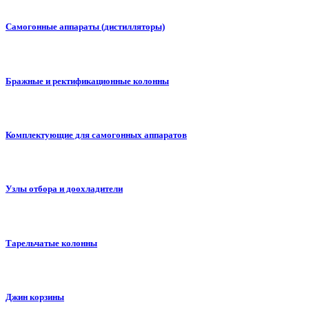
Самогонные аппараты (дистилляторы)
Бражные и ректификационные колонны
Комплектующие для самогонных аппаратов
Узлы отбора и доохладители
Тарельчатые колонны
Джин корзины