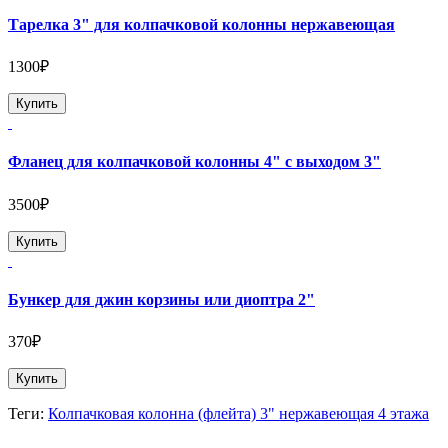
Тарелка 3" для колпачковой колонны нержавеющая
1300₽
Купить
Фланец для колпачковой колонны 4" с выходом 3"
3500₽
Купить
Бункер для джин корзины или диоптра 2"
370₽
Купить
Теги:
Колпачковая колонна (флейта) 3" нержавеющая 4 этажа