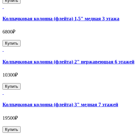
Купить
Колпачковая колонна (флейта) 1,5" медная 3 этажа
6800₽
Купить
Колпачковая колонна (флейта) 2" нержавеющая 6 этажей
10300₽
Купить
Колпачковая колонна (флейта) 3" медная 7 этажей
19500₽
Купить