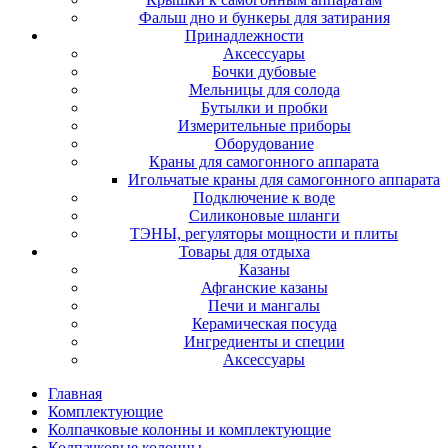
Фальш дно и бункеры для затирания
Принадлежности
Аксессуары
Бочки дубовые
Мельницы для солода
Бутылки и пробки
Измерительные приборы
Оборудование
Краны для самогонного аппарата
Игольчатые краны для самогонного аппарата
Подключение к воде
Силиконовые шланги
ТЭНЫ, регуляторы мощности и плиты
Товары для отдыха
Казаны
Афганские казаны
Печи и мангалы
Керамическая посуда
Ингредиенты и специи
Аксессуары
Главная
Комплектующие
Колпачковые колонны и комплектующие
Колпачковые колонны