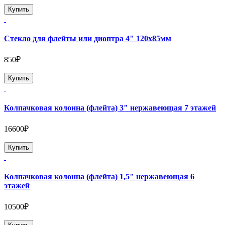
Купить
Стекло для флейты или диоптра 4" 120х85мм
850₽
Купить
Колпачковая колонна (флейта) 3" нержавеющая 7 этажей
16600₽
Купить
Колпачковая колонна (флейта) 1,5" нержавеющая 6
этажей
10500₽