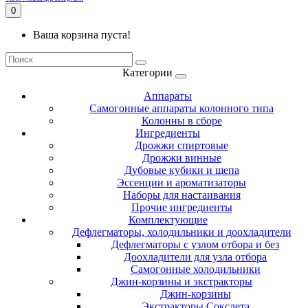
0
Ваша корзина пуста!
Категории
Аппараты
Самогонные аппараты колонного типа
Колонны в сборе
Ингредиенты
Дрожжи спиртовые
Дрожжи винные
Дубовые кубики и щепа
Эссенции и ароматизаторы
Наборы для настаивания
Прочие ингредиенты
Комплектующие
Дефлегматоры, холодильники и доохладители
Дефлегматоры с узлом отбора и без
Доохладители для узла отбора
Самогонные холодильники
Джин-корзины и экстракторы
Джин-корзины
Экстракторы Сокслета