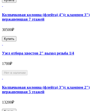
Купить
Колпачковая колонна (флейта) 4"(с клампом 3")
нержавеющая 7 этажей
30500₽
Купить
Узел отбора хвостов 2" выход резьба 1/4
1700₽
Нет в наличии
Колпачковая колонна (флейта) 3"(с клампом 2")
нержавеющая 5 этажей
13200₽