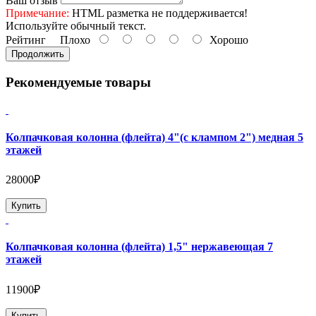
Ваш отзыв
Примечание:
HTML разметка не поддерживается!
Используйте обычный текст.
Рейтинг
Плохо
Хорошо
Продолжить
Рекомендуемые товары
Колпачковая колонна (флейта) 4"(с клампом 2") медная 5
этажей
28000₽
Купить
Колпачковая колонна (флейта) 1,5" нержавеющая 7
этажей
11900₽
Купить