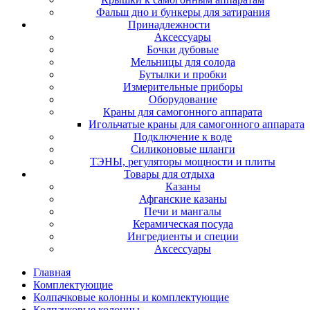
Фальш дно и бункеры для затирания
Принадлежности
Аксессуары
Бочки дубовые
Мельницы для солода
Бутылки и пробки
Измерительные приборы
Оборудование
Краны для самогонного аппарата
Игольчатые краны для самогонного аппарата
Подключение к воде
Силиконовые шланги
ТЭНЫ, регуляторы мощности и плиты
Товары для отдыха
Казаны
Афганские казаны
Печи и мангалы
Керамическая посуда
Ингредиенты и специи
Аксессуары
Главная
Комплектующие
Колпачковые колонны и комплектующие
Колпачковые колонны