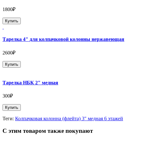
1800₽
Купить
Тарелка 4" для колпачковой колонны нержавеющая
2600₽
Купить
Тарелка НБК 2" медная
300₽
Купить
Теги:
Колпачковая колонна (флейта) 3" медная 6 этажей
С этим товаром также покупают