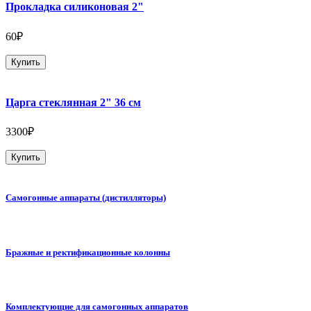
Прокладка силиконовая 2"
60₽
Купить
Царга стеклянная 2" 36 см
3300₽
Купить
Самогонные аппараты (дистилляторы)
Бражные и ректификационные колонны
Комплектующие для самогонных аппаратов