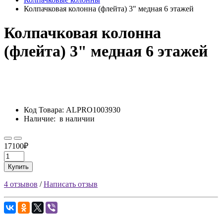
Колпачковая колонна (флейта) 3" медная 6 этажей
Колпачковая колонна
(флейта) 3" медная 6 этажей
Код Товара:
ALPRO1003930
Наличие:
в наличии
17100₽
Купить
4 отзывов
/
Написать отзыв