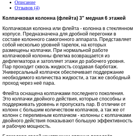
Описание
Отзывов (4)
Колпачковая колонна (флейта) 3" медная 6 этажей
Колпачковая колонна или флейта - колонна в стеклянном
корпусе. Предназначена для дробной перегонки в
составе колонного самогонного аппарата. Представляет
собой несколько уровней тарелок, на которых
размещены колпачки. При нормальной работе
колпачковой колонны флегма возвращается из
дефлегматора и затопляет этажи до рабочего уровня.
Пар проходит сквозь жидкость создавая барботаж.
Универсальный колпачок обеспечивает поддержание
необходимого количества жидкости, а так же свободный
проход через неё пара.
Флейта оснащена колпачками последнего поколения.
Это колпачки двойного действия, которые способны и
поддерживать уровень и пропускать пар. В отличии от
колонн с большим количеством колпачков, а так же от
колонн с переливным колпачком - колонны с колпачками
двойного действия показывают большую эффективность
и рабочую мощность.