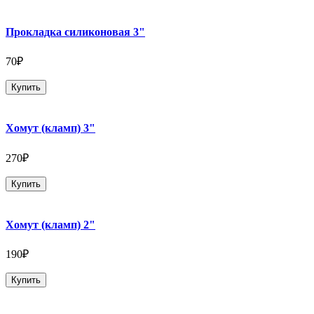
Прокладка силиконовая 3"
70₽
Купить
Хомут (кламп) 3"
270₽
Купить
Хомут (кламп) 2"
190₽
Купить