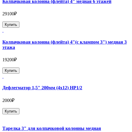
Колпачковая колонна (флейта) 4" медная 6 этажей
29100₽
Купить
Колпачковая колонна (флейта) 4"(с клампом 3") медная 3
этажа
19200₽
Купить
Дефлегматор 1,5" 200мм (4х12) НР1/2
2000₽
Купить
Тарелка 3" для колпачковой колонны медная