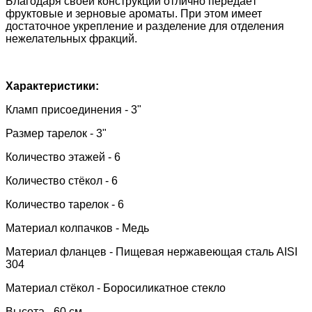
Благодаря своей конструкции отлично передаёт
фруктовые и зерновые ароматы. При этом имеет
достаточное укрепление и разделение для отделения
нежелательных фракций.
Характеристики:
Кламп присоединения - 3"
Размер тарелок - 3"
Количество этажей - 6
Количество стёкол - 6
Количество тарелок - 6
Материал колпачков - Медь
Материал фланцев - Пищевая нержавеющая сталь AISI
304
Материал стёкол -
Боросиликатное стекло
Высота - 60 см