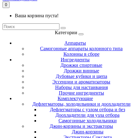
0
Ваша корзина пуста!
Категории
Аппараты
Самогонные аппараты колонного типа
Колонны в сборе
Ингредиенты
Дрожжи спиртовые
Дрожжи винные
Дубовые кубики и щепа
Эссенции и ароматизаторы
Наборы для настаивания
Прочие ингредиенты
Комплектующие
Дефлегматоры, холодильники и доохладители
Дефлегматоры с узлом отбора и без
Доохладители для узла отбора
Самогонные холодильники
Джин-корзины и экстракторы
Джин-корзины
Экстракторы Сокслета