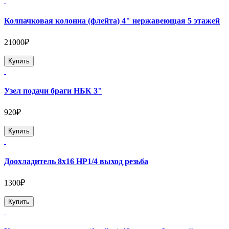
Колпачковая колонна (флейта) 4" нержавеющая 5 этажей
21000₽
Купить
Узел подачи браги НБК 3"
920₽
Купить
Доохладитель 8х16 НР1/4 выход резьба
1300₽
Купить