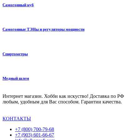
Самогонный куб
Самогонные ТЭНы и регуляторы мощности
Спиртометры
Медный шлем
Интернет магазин. Хобби как искуство! Доставка по РФ
любым, удобным для Вас способом. Гарантии качества.
КОНТАКТЫ
+7 (800) 700-79-68
+7 (903) 601-66-67