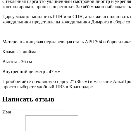
Стеклянная царга это удлиненный смотровой диоптр и укрепляю
контролировать процесс перегонки. Захлёб можно наблюдать н
Царгу можно наполнить РПН или СПН, а так же использовать к
холодильники представлены холодильники Димрота в сборе со 
Материал - пищевая нержавеющая сталь AISI 304 и боросиликат
Кламп - 2 дюйма
Высота - 36 см
Внутренний диаметр - 47 мм
Приобретайте стеклянную царгу 2" (36 см) в магазине АлкоПр
просто выберете удобный ПВЗ в Краснодаре.
Написать отзыв
Имя