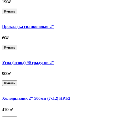
190₽
Купить
Прокладка силиконовая 2"
60₽
Купить
Угол (отвод) 90 градусов 2"
900₽
Купить
Холодильник 2" 500мм (7х12) НР1/2
4100₽