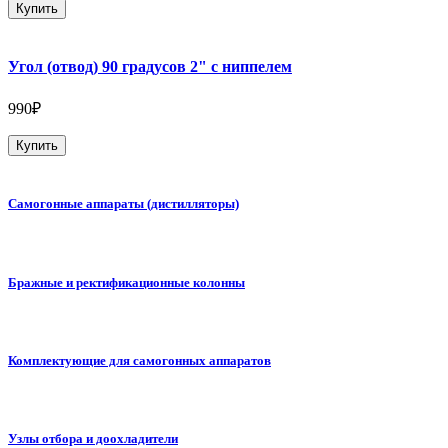
Купить
Угол (отвод) 90 градусов 2" с ниппелем
990₽
Купить
Самогонные аппараты (дистилляторы)
Бражные и ректификационные колонны
Комплектующие для самогонных аппаратов
Узлы отбора и доохладители