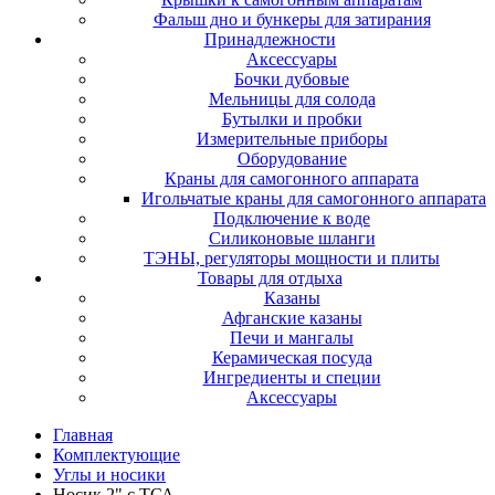
Фальш дно и бункеры для затирания
Принадлежности
Аксессуары
Бочки дубовые
Мельницы для солода
Бутылки и пробки
Измерительные приборы
Оборудование
Краны для самогонного аппарата
Игольчатые краны для самогонного аппарата
Подключение к воде
Силиконовые шланги
ТЭНЫ, регуляторы мощности и плиты
Товары для отдыха
Казаны
Афганские казаны
Печи и мангалы
Керамическая посуда
Ингредиенты и специи
Аксессуары
Главная
Комплектующие
Углы и носики
Носик 2" с ТСА