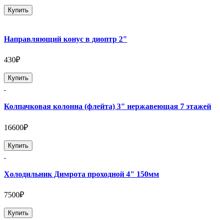
Купить
Направляющий конус в диоптр 2"
430₽
Купить
Колпачковая колонна (флейта) 3" нержавеющая 7 этажей
16600₽
Купить
Холодильник Димрота проходной 4" 150мм
7500₽
Купить