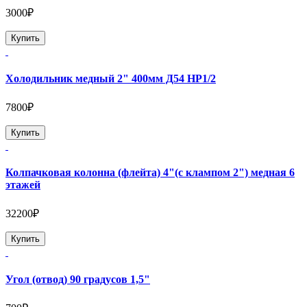
3000₽
Купить
Холодильник медный 2" 400мм Д54 НР1/2
7800₽
Купить
Колпачковая колонна (флейта) 4"(с клампом 2") медная 6
этажей
32200₽
Купить
Угол (отвод) 90 градусов 1,5"