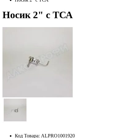
Носик 2" с ТСА
Код Товара:
ALPRO1001920