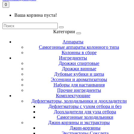
0
Ваша корзина пуста!
Категории
Аппараты
Самогонные аппараты колонного типа
Колонны в сборе
Ингредиенты
Дрожжи спиртовые
Дрожжи винные
Дубовые кубики и щепа
Эссенции и ароматизаторы
Наборы для настаивания
Прочие ингредиенты
Комплектующие
Дефлегматоры, холодильники и доохладители
Дефлегматоры с узлом отбора и без
Доохладители для узла отбора
Самогонные холодильники
Джин-корзины и экстракторы
Джин-корзины
Экстракторы Сокслета