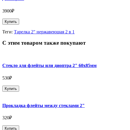
3900₽
Купить
Теги:
Тарелка 2" нержавеющая 2 в 1
С этим товаром также покупают
Стекло для флейты или диоптра 2" 60х85мм
530₽
Купить
Прокладка флейты между стеклами 2"
320₽
Купить