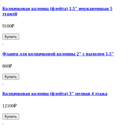
Колпачковая колонна (флейта) 1,5" нержавеющая 5
этажей
9100₽
Купить
Фланец для колпачковой колонны 2" с выходом 1,5"
860₽
Купить
Колпачковая колонна (флейта) 3" медная 4 этажа
12100₽
Купить