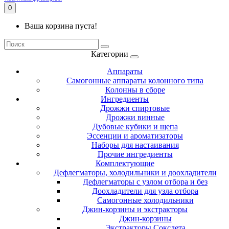
0
Ваша корзина пуста!
Категории
Аппараты
Самогонные аппараты колонного типа
Колонны в сборе
Ингредиенты
Дрожжи спиртовые
Дрожжи винные
Дубовые кубики и щепа
Эссенции и ароматизаторы
Наборы для настаивания
Прочие ингредиенты
Комплектующие
Дефлегматоры, холодильники и доохладители
Дефлегматоры с узлом отбора и без
Доохладители для узла отбора
Самогонные холодильники
Джин-корзины и экстракторы
Джин-корзины
Экстракторы Сокслета