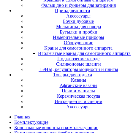
Фальш дно и бункеры для затирания
Принадлежности
Аксессуары
Бочки дубовые
Мельницы для солода
Бутылки и пробки
Измерительные приборы
Оборудование
Краны для самогонного аппарата
Игольчатые краны для самогонного аппарата
Подключение к воде
Силиконовые шланги
ТЭНЫ, регуляторы мощности и плиты
Товары для отдыха
Казаны
Афганские казаны
Печи и мангалы
Керамическая посуда
Ингредиенты и специи
Аксессуары
Главная
Комплектующие
Колпачковые колонны и комплектующие
Комплектующие для флейт и диоптров