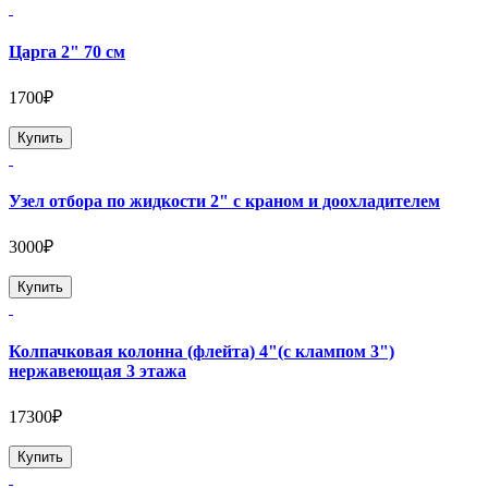
Царга 2" 70 см
1700₽
Купить
Узел отбора по жидкости 2" с краном и доохладителем
3000₽
Купить
Колпачковая колонна (флейта) 4"(с клампом 3")
нержавеющая 3 этажа
17300₽
Купить