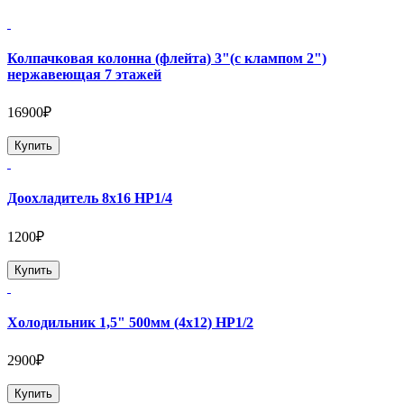
Колпачковая колонна (флейта) 3"(с клампом 2")
нержавеющая 7 этажей
16900₽
Купить
Доохладитель 8х16 НР1/4
1200₽
Купить
Холодильник 1,5" 500мм (4х12) НР1/2
2900₽
Купить