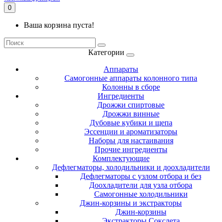
0
Ваша корзина пуста!
Категории
Аппараты
Самогонные аппараты колонного типа
Колонны в сборе
Ингредиенты
Дрожжи спиртовые
Дрожжи винные
Дубовые кубики и щепа
Эссенции и ароматизаторы
Наборы для настаивания
Прочие ингредиенты
Комплектующие
Дефлегматоры, холодильники и доохладители
Дефлегматоры с узлом отбора и без
Доохладители для узла отбора
Самогонные холодильники
Джин-корзины и экстракторы
Джин-корзины
Экстракторы Сокслета