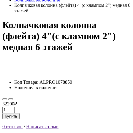
Колпачковая колонна (флейта) 4"(с клампом 2") медная 6
этажей
Колпачковая колонна
(флейта) 4"(с клампом 2")
медная 6 этажей
Код Товара:
ALPRO1078850
Наличие:
в наличии
32200₽
Купить
0 отзывов
/
Написать отзыв