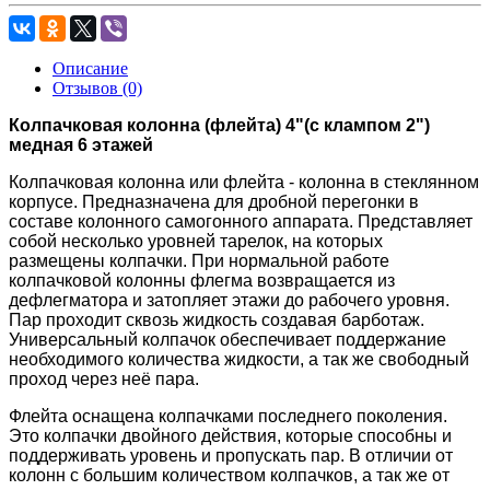
Описание
Отзывов (0)
Колпачковая колонна (флейта) 4"(с клампом 2")
медная 6 этажей
Колпачковая колонна или флейта - колонна в стеклянном
корпусе. Предназначена для дробной перегонки в
составе колонного самогонного аппарата. Представляет
собой несколько уровней тарелок, на которых
размещены колпачки. При нормальной работе
колпачковой колонны флегма возвращается из
дефлегматора и затопляет этажи до рабочего уровня.
Пар проходит сквозь жидкость создавая барботаж.
Универсальный колпачок обеспечивает поддержание
необходимого количества жидкости, а так же свободный
проход через неё пара.
Флейта оснащена колпачками последнего поколения.
Это колпачки двойного действия, которые способны и
поддерживать уровень и пропускать пар. В отличии от
колонн с большим количеством колпачков, а так же от