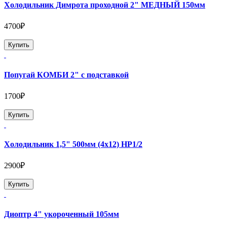
Холодильник Димрота проходной 2" МЕДНЫЙ 150мм
4700₽
Купить
Попугай КОМБИ 2" с подставкой
1700₽
Купить
Холодильник 1,5" 500мм (4х12) НР1/2
2900₽
Купить
Диоптр 4" укороченный 105мм