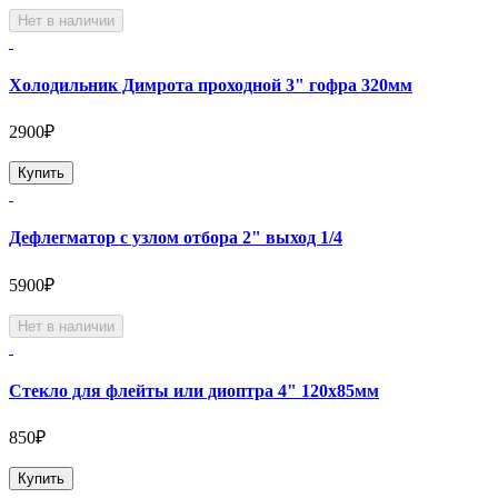
Нет в наличии
Холодильник Димрота проходной 3" гофра 320мм
2900₽
Купить
Дефлегматор с узлом отбора 2" выход 1/4
5900₽
Нет в наличии
Стекло для флейты или диоптра 4" 120х85мм
850₽
Купить