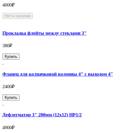
4000₽
Нет в наличии
Прокладка флейты между стеклами 3"
380₽
Купить
Фланец для колпачковой колонны 4" с выходом 4"
2400₽
Купить
Дефлегматор 3" 200мм (12х12) НР1/2
4900₽