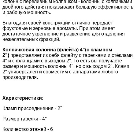
колонн с переливным колпачком - колонны с колпачками
двойного действия показывают большую эффективность
и рабочую мощность.
Благодаря своей конструкции отлично передаёт
фруктовые и зерновые ароматы. При этом имеет
достаточное укрепление и разделение для отделения
нежелательных фракций.
Колпачковая колонна (флейта) 4"(с клампом
2")
представляет из себя флейту с тарелками и стёклами
4" и с фланцами с выходом 2". То есть вы получаете
размер и мощность колонны 4", но с выходом 2". Кламп
2" универсален и совместим с аппаратами любого
производителя.
Характеристики:
Кламп присоединения - 2"
Размер тарелки - 4"
Количество этажей - 6