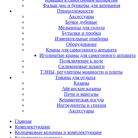
Фальш дно и бункеры для затирания
Принадлежности
Аксессуары
Бочки дубовые
Мельницы для солода
Бутылки и пробки
Измерительные приборы
Оборудование
Краны для самогонного аппарата
Игольчатые краны для самогонного аппарата
Подключение к воде
Силиконовые шланги
ТЭНЫ, регуляторы мощности и плиты
Товары для отдыха
Казаны
Афганские казаны
Печи и мангалы
Керамическая посуда
Ингредиенты и специи
Аксессуары
Главная
Комплектующие
Колпачковые колонны и комплектующие
Колпачковые колонны