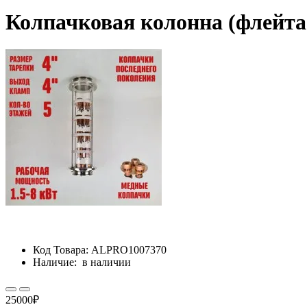
Колпачковая колонна (флейта)
Код Товара:
ALPRO1007370
Наличие:
в наличии
25000₽