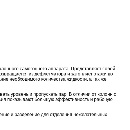
колонного самогонного аппарата. Представляет собой
озвращается из дефлегматора и затопляет этажи до
ние необходимого количества жидкости, а так же
ть уровень и пропускать пар. В отличии от колонн с
ствия показывают большую эффективность и рабочую
ение и разделение для отделения нежелательных