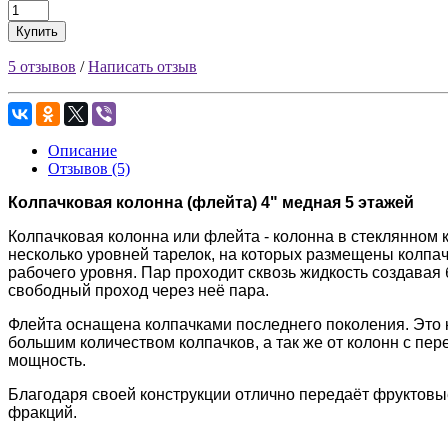
Купить
5 отзывов
/
Написать отзыв
Описание
Отзывов (5)
Колпачковая колонна (флейта) 4" медная 5 этажей
Колпачковая колонна или флейта - колонна в стеклянном 
несколько уровней тарелок, на которых размещены колпа
рабочего уровня. Пар проходит сквозь жидкость создавая
свободный проход через неё пара.
Флейта оснащена колпачками последнего поколения. Это к
большим количеством колпачков, а так же от колонн с п
мощность.
Благодаря своей конструкции отлично передаёт фруктовы
фракций.