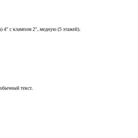
 4" с клампом 2", медную (5 этажей).
обычный текст.