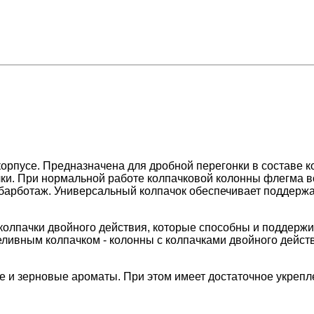
корпусе. Предназначена для дробной перегонки в составе 
чки. При нормальной работе колпачковой колонны флегма в
 барботаж. Универсальный колпачок обеспечивает поддержа
олпачки двойного действия, которые способны и поддержива
ереливным колпачком - колонны с колпачками двойного дей
е и зерновые ароматы. При этом имеет достаточное укрепл