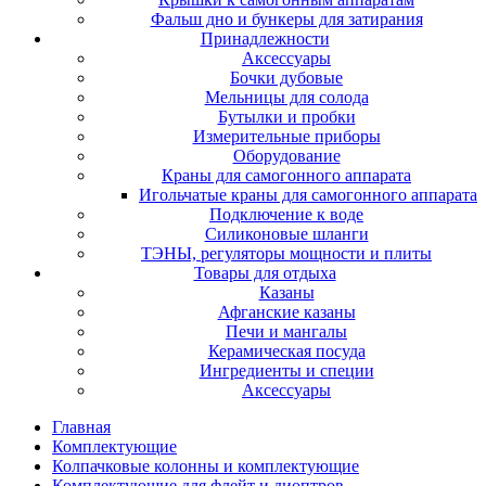
Фальш дно и бункеры для затирания
Принадлежности
Аксессуары
Бочки дубовые
Мельницы для солода
Бутылки и пробки
Измерительные приборы
Оборудование
Краны для самогонного аппарата
Игольчатые краны для самогонного аппарата
Подключение к воде
Силиконовые шланги
ТЭНЫ, регуляторы мощности и плиты
Товары для отдыха
Казаны
Афганские казаны
Печи и мангалы
Керамическая посуда
Ингредиенты и специи
Аксессуары
Главная
Комплектующие
Колпачковые колонны и комплектующие
Комплектующие для флейт и диоптров