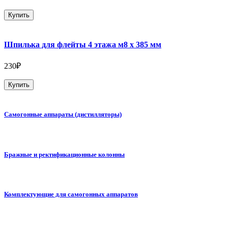
Купить
Шпилька для флейты 4 этажа м8 х 385 мм
230₽
Купить
Самогонные аппараты (дистилляторы)
Бражные и ректификационные колонны
Комплектующие для самогонных аппаратов