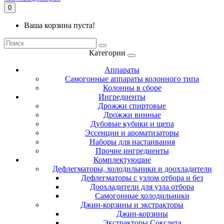
0
Ваша корзина пуста!
Категории
Аппараты
Самогонные аппараты колонного типа
Колонны в сборе
Ингредиенты
Дрожжи спиртовые
Дрожжи винные
Дубовые кубики и щепа
Эссенции и ароматизаторы
Наборы для настаивания
Прочие ингредиенты
Комплектующие
Дефлегматоры, холодильники и доохладители
Дефлегматоры с узлом отбора и без
Доохладители для узла отбора
Самогонные холодильники
Джин-корзины и экстракторы
Джин-корзины
Экстракторы Сокслета