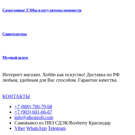
Самогонные ТЭНы и регуляторы мощности
Спиртометры
Медный шлем
Интернет магазин. Хобби как искуство! Доставка по РФ
любым, удобным для Вас способом. Гарантии качества.
КОНТАКТЫ
+7 (800) 700-79-68
+7 (903) 601-66-67
info@alkoprofi.com
Самовывоз из ПВЗ СДЭК/Boxberry Краснодар
Viber
WhatsApp
Telegram