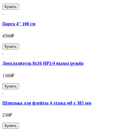
Купить
Царга 4" 100 см
4500₽
Купить
Доохладитель 8х16 НР1/4 выход резьба
1300₽
Купить
Шпилька для флейты 4 этажа м8 х 385 мм
230₽
Купить