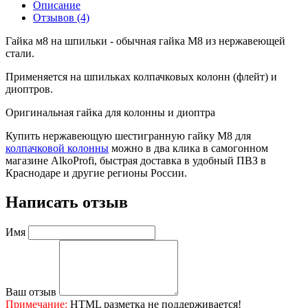
Описание
Отзывов (4)
Гайка м8 на шпильки - обычная гайка М8 из нержавеющей
стали.
Применяется на шпильках колпачковых колонн (флейт) и
диоптров.
Оригинальная гайка для колонны и диоптра
Купить нержавеющую шестигранную гайку М8 для
колпачковой колонны
можно в два клика в самогонном
магазине AlkoProfi, быстрая доставка в удобный ПВЗ в
Краснодаре и другие регионы России.
Написать отзыв
Имя
Ваш отзыв
Примечание:
HTML разметка не поддерживается!