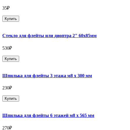
35₽
Купить
Стекло для флейты или диоптра 2" 60х85мм
530₽
Купить
Шпилька для флейты 3 этажа м8 х 300 мм
230₽
Купить
Шпилька для флейты 6 этажей м8 х 565 мм
270₽