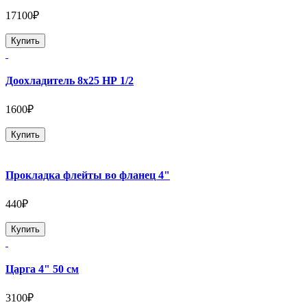
17100₽
Купить
Доохладитель 8х25 НР 1/2
1600₽
Купить
Прокладка флейты во фланец 4"
440₽
Купить
Царга 4" 50 см
3100₽