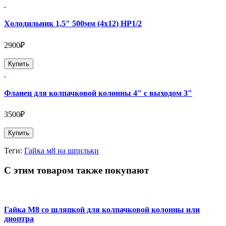
Холодильник 1,5" 500мм (4х12) НР1/2
2900₽
Купить
Фланец для колпачковой колонны 4" с выходом 3"
3500₽
Купить
Теги:
Гайка м8 на шпильки
С этим товаром также покупают
Гайка М8 со шляпкой для колпачковой колонны или
диоптра