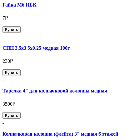
Гайка М6 НБК
7₽
Купить
СПН 3,5х3,5х0,25 медная 100г
230₽
Купить
Тарелка 4" для колпачковой колонны медная
3500₽
Купить
Колпачковая колонна (флейта) 3" медная 6 этажей