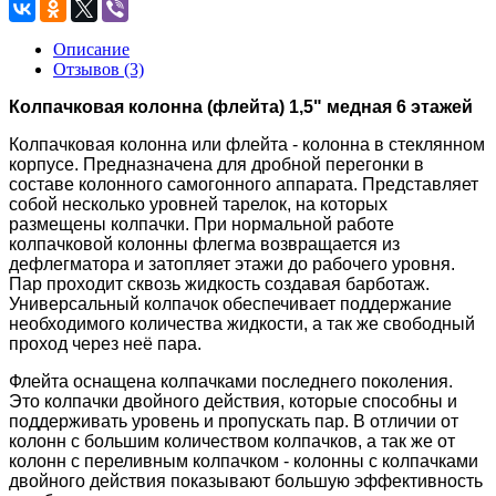
Описание
Отзывов (3)
Колпачковая колонна (флейта) 1,5" медная 6 этажей
Колпачковая колонна или флейта - колонна в стеклянном
корпусе. Предназначена для дробной перегонки в
составе колонного самогонного аппарата. Представляет
собой несколько уровней тарелок, на которых
размещены колпачки. При нормальной работе
колпачковой колонны флегма возвращается из
дефлегматора и затопляет этажи до рабочего уровня.
Пар проходит сквозь жидкость создавая барботаж.
Универсальный колпачок обеспечивает поддержание
необходимого количества жидкости, а так же свободный
проход через неё пара.
Флейта оснащена колпачками последнего поколения.
Это колпачки двойного действия, которые способны и
поддерживать уровень и пропускать пар. В отличии от
колонн с большим количеством колпачков, а так же от
колонн с переливным колпачком - колонны с колпачками
двойного действия показывают большую эффективность