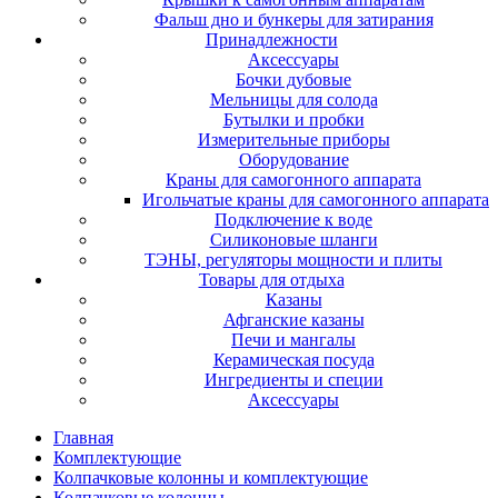
Фальш дно и бункеры для затирания
Принадлежности
Аксессуары
Бочки дубовые
Мельницы для солода
Бутылки и пробки
Измерительные приборы
Оборудование
Краны для самогонного аппарата
Игольчатые краны для самогонного аппарата
Подключение к воде
Силиконовые шланги
ТЭНЫ, регуляторы мощности и плиты
Товары для отдыха
Казаны
Афганские казаны
Печи и мангалы
Керамическая посуда
Ингредиенты и специи
Аксессуары
Главная
Комплектующие
Колпачковые колонны и комплектующие
Колпачковые колонны