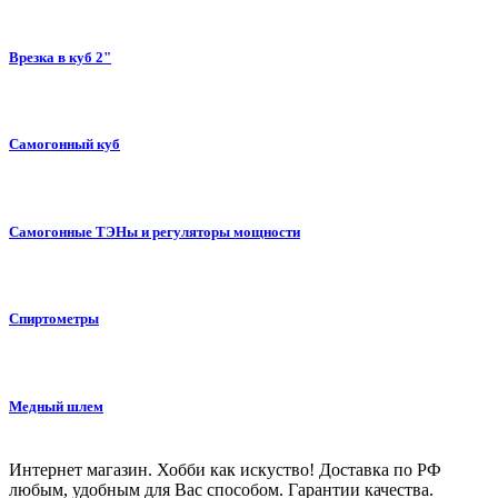
Врезка в куб 2"
Самогонный куб
Самогонные ТЭНы и регуляторы мощности
Спиртометры
Медный шлем
Интернет магазин. Хобби как искуство! Доставка по РФ
любым, удобным для Вас способом. Гарантии качества.