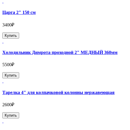
Царга 2" 150 см
3400₽
Купить
Холодильник Димрота проходной 2" МЕДНЫЙ 360мм
5500₽
Купить
Тарелка 4" для колпачковой колонны нержавеющая
2600₽
Купить