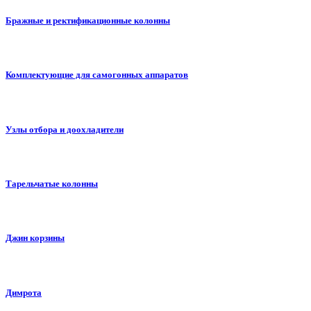
Бражные и ректификационные колонны
Комплектующие для самогонных аппаратов
Узлы отбора и доохладители
Тарельчатые колонны
Джин корзины
Димрота