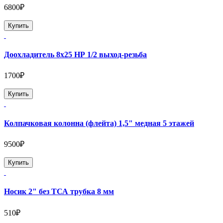
6800₽
Купить
Доохладитель 8х25 НР 1/2 выход-резьба
1700₽
Купить
Колпачковая колонна (флейта) 1,5" медная 5 этажей
9500₽
Купить
Носик 2" без ТСА трубка 8 мм
510₽