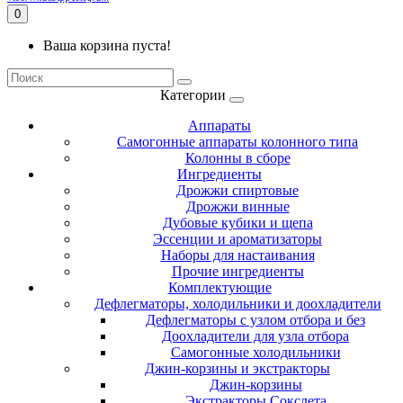
0
Ваша корзина пуста!
Категории
Аппараты
Самогонные аппараты колонного типа
Колонны в сборе
Ингредиенты
Дрожжи спиртовые
Дрожжи винные
Дубовые кубики и щепа
Эссенции и ароматизаторы
Наборы для настаивания
Прочие ингредиенты
Комплектующие
Дефлегматоры, холодильники и доохладители
Дефлегматоры с узлом отбора и без
Доохладители для узла отбора
Самогонные холодильники
Джин-корзины и экстракторы
Джин-корзины
Экстракторы Сокслета