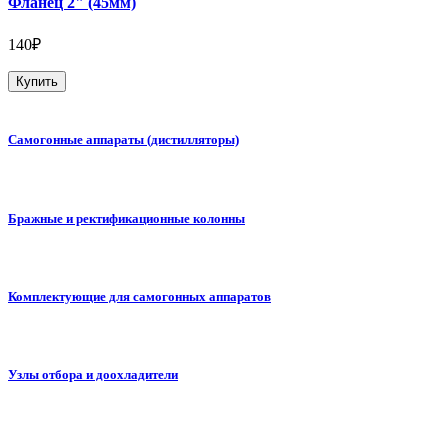
Фланец 2" (45мм)
140₽
Купить
Самогонные аппараты (дистилляторы)
Бражные и ректификационные колонны
Комплектующие для самогонных аппаратов
Узлы отбора и доохладители