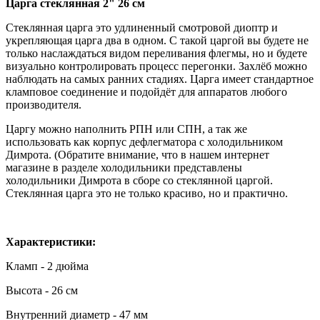
Царга стеклянная 2" 26 см
Стеклянная царга это удлиненный смотровой диоптр и
укрепляющая царга два в одном. С такой царгой вы будете не
только наслаждаться видом переливания флегмы, но и будете
визуально контролировать процесс перегонки. Захлёб можно
наблюдать на самых ранних стадиях. Царга имеет стандартное
кламповое соединение и подойдёт для аппаратов любого
производителя.
Царгу можно наполнить РПН или СПН, а так же
использовать как корпус дефлегматора с холодильником
Димрота. (Обратите внимание, что в нашем интернет
магазине в разделе холодильники представлены
холодильники Димрота в сборе со стеклянной царгой.
Стеклянная царга это не только красиво, но и практично.
Характеристики:
Кламп - 2 дюйма
Высота - 26 см
Внутренний диаметр - 47 мм