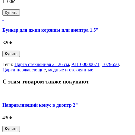
1100₽
Купить
Бункер для джин корзины или диоптра 1,5"
320₽
Купить
Теги:
Царга стеклянная 2" 26 см
,
АП-00000671
,
1079650
,
Царги нержавеющие
,
медные и стеклянные
С этим товаром также покупают
Направляющий конус в диоптр 2"
430₽
Купить