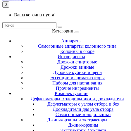
0
Ваша корзина пуста!
Категории
Аппараты
Самогонные аппараты колонного типа
Колонны в сборе
Ингредиенты
Дрожжи спиртовые
Дрожжи винные
Дубовые кубики и щепа
Эссенции и ароматизаторы
Наборы для настаивания
Прочие ингредиенты
Комплектующие
Дефлегматоры, холодильники и доохладители
Дефлегматоры с узлом отбора и без
Доохладители для узла отбора
Самогонные холодильники
Джин-корзины и экстракторы
Джин-корзины
Экстракторы Сокслета