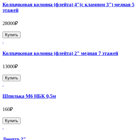
Колпачковая колонна (флейта) 4"(с клампом 3") медная 5
этажей
28000₽
Купить
Колпачковая колонна (флейта) 2" медная 7 этажей
13000₽
Купить
Шпилька М6 НБК 0,5м
160₽
Купить
Диоптр 2"