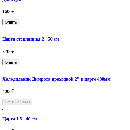
1600₽
Купить
Царга стеклянная 2" 50 см
3700₽
Купить
Холодильник Димрота проходной 2" в царге 400мм
4000₽
Нет в наличии
Царга 1,5" 40 см