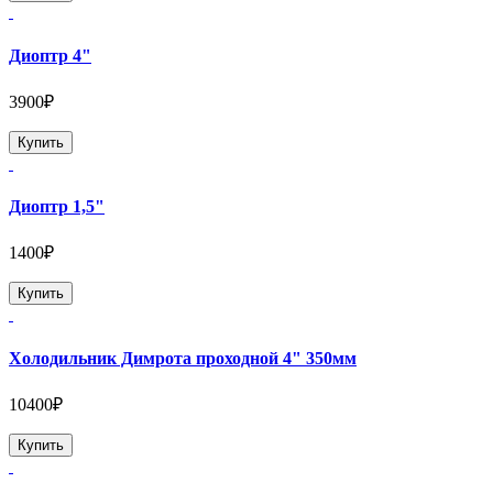
Диоптр 4"
3900₽
Купить
Диоптр 1,5"
1400₽
Купить
Холодильник Димрота проходной 4" 350мм
10400₽
Купить