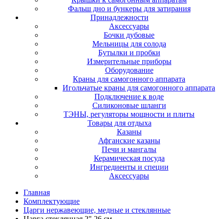
Фальш дно и бункеры для затирания
Принадлежности
Аксессуары
Бочки дубовые
Мельницы для солода
Бутылки и пробки
Измерительные приборы
Оборудование
Краны для самогонного аппарата
Игольчатые краны для самогонного аппарата
Подключение к воде
Силиконовые шланги
ТЭНЫ, регуляторы мощности и плиты
Товары для отдыха
Казаны
Афганские казаны
Печи и мангалы
Керамическая посуда
Ингредиенты и специи
Аксессуары
Главная
Комплектующие
Царги нержавеющие, медные и стеклянные
Царга стеклянная 2" 26 см