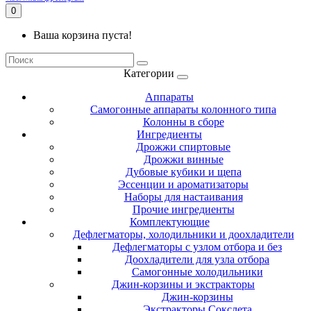
0
Ваша корзина пуста!
Категории
Аппараты
Самогонные аппараты колонного типа
Колонны в сборе
Ингредиенты
Дрожжи спиртовые
Дрожжи винные
Дубовые кубики и щепа
Эссенции и ароматизаторы
Наборы для настаивания
Прочие ингредиенты
Комплектующие
Дефлегматоры, холодильники и доохладители
Дефлегматоры с узлом отбора и без
Доохладители для узла отбора
Самогонные холодильники
Джин-корзины и экстракторы
Джин-корзины
Экстракторы Сокслета