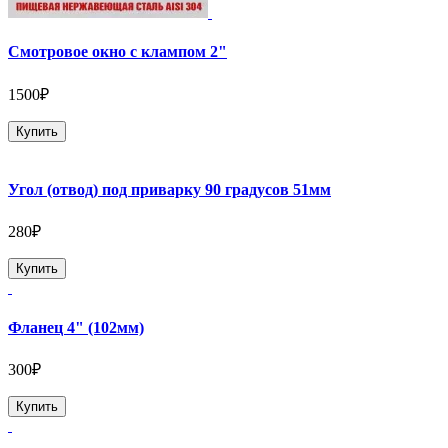
Смотровое окно с клампом 2"
1500₽
Купить
Угол (отвод) под приварку 90 градусов 51мм
280₽
Купить
Фланец 4" (102мм)
300₽
Купить