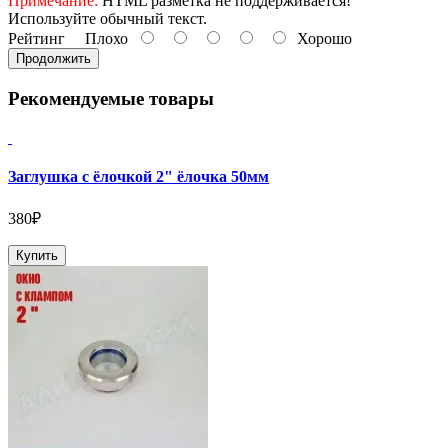
Примечание:
HTML разметка не поддерживается!
Используйте обычный текст.
Рейтинг
Плохо
Хорошо
Продолжить
Рекомендуемые товары
Заглушка с ёлочкой 2" ёлочка 50мм
380₽
Купить