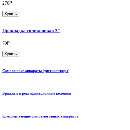
270₽
Купить
Прокладка силиконовая 3"
70₽
Купить
Самогонные аппараты (дистилляторы)
Бражные и ректификационные колонны
Комплектующие для самогонных аппаратов