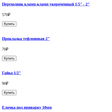
Переходник кламп-кламп укороченный 1,5" - 2"
570₽
Купить
Прокладка тефлоновая 2"
70₽
Купить
Гайка 1/2"
90₽
Купить
Елочка под приварку 10мм