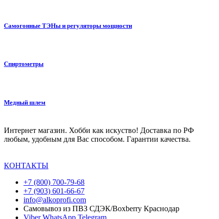
Самогонные ТЭНы и регуляторы мощности
Спиртометры
Медный шлем
Интернет магазин. Хобби как искуство! Доставка по РФ
любым, удобным для Вас способом. Гарантии качества.
КОНТАКТЫ
+7 (800) 700-79-68
+7 (903) 601-66-67
info@alkoprofi.com
Самовывоз из ПВЗ СДЭК/Boxberry Краснодар
Viber
WhatsApp
Telegram