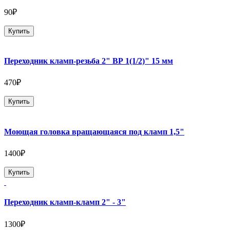
90₽
Купить
Переходник кламп-резьба 2" ВР 1(1/2)" 15 мм
470₽
Купить
Моющая головка вращающаяся под кламп 1,5"
1400₽
Купить
Переходник кламп-кламп 2" - 3"
1300₽