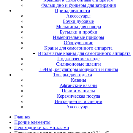
Фальш дно и бункеры для затирания
Принадлежности
Аксессуары
Бочки дубовые
Мельницы для солода
Бутылки и пробки
Измерительные приборы
Оборудование
Краны для самогонного аппарата
Игольчатые краны для самогонного аппарата
Подключение к воде
Силиконовые шланги
ТЭНЫ, регуляторы мощности и плиты
Товары для отдыха
Казаны
Афганские казаны
Печи и мангалы
Керамическая посуда
Ингредиенты и специи
Аксессуары
Главная
Прочие элементы
Переходники кламп-кламп
Переходник кламп-кламп укороченный 3" - 4"