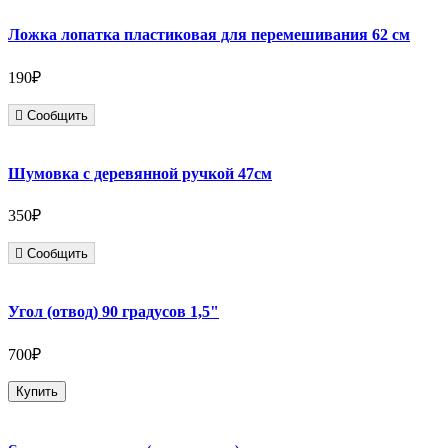
Ложка лопатка пластиковая для перемешивания 62 см
190₽
Сообщить
Шумовка с деревянной ручкой 47см
350₽
Сообщить
Угол (отвод) 90 градусов 1,5"
700₽
Купить