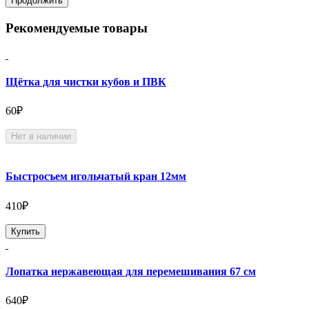
Продолжить
Рекомендуемые товары
Щётка для чистки кубов и ПВК
60₽
Нет в наличии
Быстросъем игольчатый кран 12мм
410₽
Купить
Лопатка нержавеющая для перемешивания 67 см
640₽