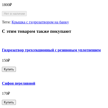
1800₽
Нет в наличии
Теги:
Крышка с гидрозатвором на банку
С этим товаром также покупают
Гидрозатвор трехсекционный с резиновым уплотнением
150₽
Купить
Сифон переливной
170₽
Купить