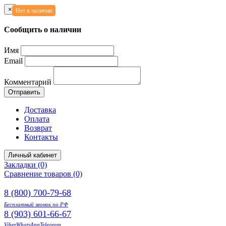
×
Нет в наличии
Нет в наличии
Сообщить о наличии
Имя
Email
Комментарий
Отправить
Доставка
Оплата
Возврат
Контакты
Личный кабинет
Закладки (0)
Сравнение товаров (0)
8 (800) 700-79-68
Бесплатный звонок по РФ
8 (903) 601-66-67
Viber
WhatsApp
Telegram