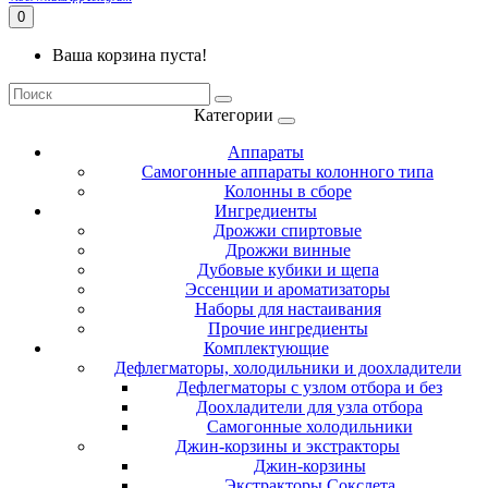
0
Ваша корзина пуста!
Категории
Аппараты
Самогонные аппараты колонного типа
Колонны в сборе
Ингредиенты
Дрожжи спиртовые
Дрожжи винные
Дубовые кубики и щепа
Эссенции и ароматизаторы
Наборы для настаивания
Прочие ингредиенты
Комплектующие
Дефлегматоры, холодильники и доохладители
Дефлегматоры с узлом отбора и без
Доохладители для узла отбора
Самогонные холодильники
Джин-корзины и экстракторы
Джин-корзины
Экстракторы Сокслета