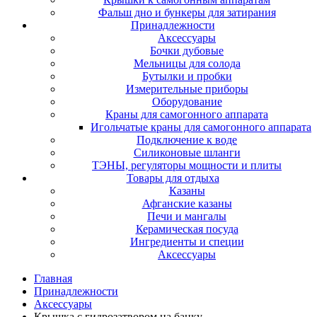
Фальш дно и бункеры для затирания
Принадлежности
Аксессуары
Бочки дубовые
Мельницы для солода
Бутылки и пробки
Измерительные приборы
Оборудование
Краны для самогонного аппарата
Игольчатые краны для самогонного аппарата
Подключение к воде
Силиконовые шланги
ТЭНЫ, регуляторы мощности и плиты
Товары для отдыха
Казаны
Афганские казаны
Печи и мангалы
Керамическая посуда
Ингредиенты и специи
Аксессуары
Главная
Принадлежности
Аксессуары
Крышка с гидрозатвором на банку