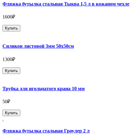
Фляжка бутылка стальная Тыква 1,5 л в кожаном чехле
1600₽
Купить
Силикон листовой 3мм 50х50см
1300₽
Купить
Трубка для игольчатого крана 10 мм
50₽
Купить
Фляжка бутылка стальная Гроулер 2 л