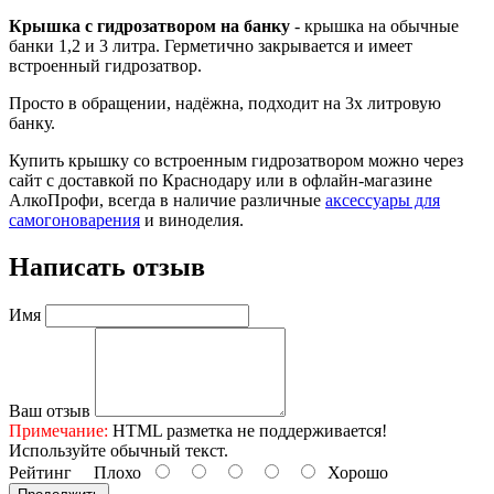
Крышка с гидрозатвором на банку
- крышка на обычные
банки 1,2 и 3 литра. Герметично закрывается и имеет
встроенный гидрозатвор.
Просто в обращении, надёжна, подходит на 3х литровую
банку.
Купить крышку со встроенным гидрозатвором можно через
сайт с доставкой по Краснодару или в офлайн-магазине
АлкоПрофи, всегда в наличие различные
аксессуары для
самогоноварения
и виноделия.
Написать отзыв
Имя
Ваш отзыв
Примечание:
HTML разметка не поддерживается!
Используйте обычный текст.
Рейтинг
Плохо
Хорошо