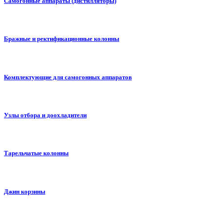
Самогонные аппараты (дистилляторы)
Бражные и ректификационные колонны
Комплектующие для самогонных аппаратов
Узлы отбора и доохладители
Тарельчатые колонны
Джин корзины