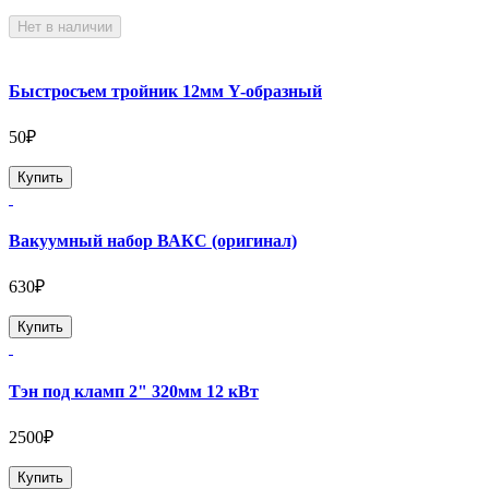
Нет в наличии
Быстросъем тройник 12мм Y-образный
50₽
Купить
Вакуумный набор ВАКС (оригинал)
630₽
Купить
Тэн под кламп 2" 320мм 12 кВт
2500₽
Купить