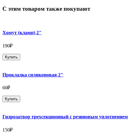
С этим товаром также покупают
Хомут (кламп) 2"
190₽
Купить
Прокладка силиконовая 2"
60₽
Купить
Гидрозатвор трехсекционный с резиновым уплотнением
150₽