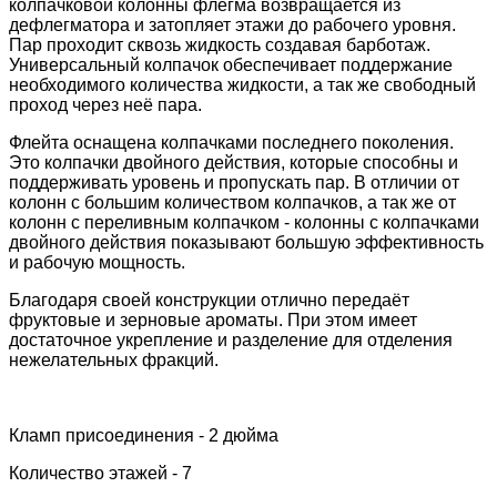
колпачковой колонны флегма возвращается из
дефлегматора и затопляет этажи до рабочего уровня.
Пар проходит сквозь жидкость создавая барботаж.
Универсальный колпачок обеспечивает поддержание
необходимого количества жидкости, а так же свободный
проход через неё пара.
Флейта оснащена колпачками последнего поколения.
Это колпачки двойного действия, которые способны и
поддерживать уровень и пропускать пар. В отличии от
колонн с большим количеством колпачков, а так же от
колонн с переливным колпачком - колонны с колпачками
двойного действия показывают большую эффективность
и рабочую мощность.
Благодаря своей конструкции отлично передаёт
фруктовые и зерновые ароматы. При этом имеет
достаточное укрепление и разделение для отделения
нежелательных фракций.
Кламп присоединения - 2 дюйма
Количество этажей - 7