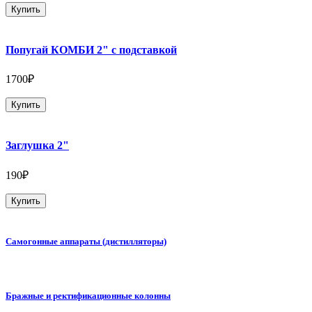
Купить
Попугай КОМБИ 2" с подставкой
1700₽
Купить
Заглушка 2"
190₽
Купить
Самогонные аппараты (дистилляторы)
Бражные и ректификационные колонны