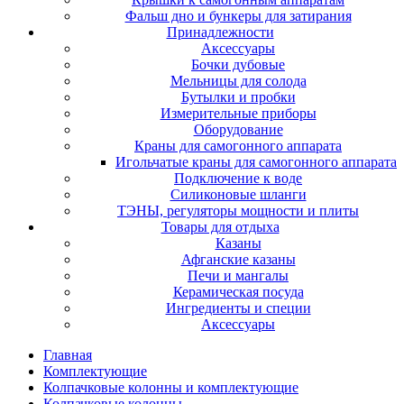
Фальш дно и бункеры для затирания
Принадлежности
Аксессуары
Бочки дубовые
Мельницы для солода
Бутылки и пробки
Измерительные приборы
Оборудование
Краны для самогонного аппарата
Игольчатые краны для самогонного аппарата
Подключение к воде
Силиконовые шланги
ТЭНЫ, регуляторы мощности и плиты
Товары для отдыха
Казаны
Афганские казаны
Печи и мангалы
Керамическая посуда
Ингредиенты и специи
Аксессуары
Главная
Комплектующие
Колпачковые колонны и комплектующие
Колпачковые колонны