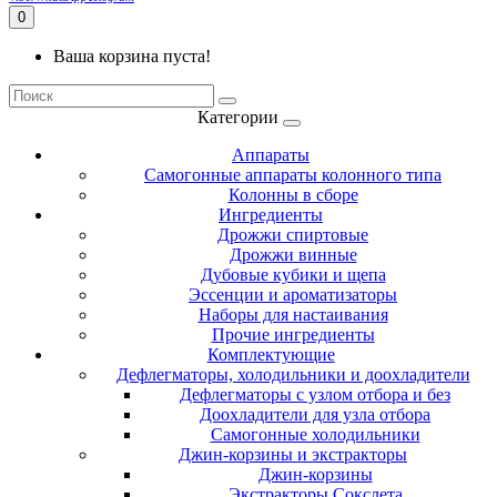
0
Ваша корзина пуста!
Категории
Аппараты
Самогонные аппараты колонного типа
Колонны в сборе
Ингредиенты
Дрожжи спиртовые
Дрожжи винные
Дубовые кубики и щепа
Эссенции и ароматизаторы
Наборы для настаивания
Прочие ингредиенты
Комплектующие
Дефлегматоры, холодильники и доохладители
Дефлегматоры с узлом отбора и без
Доохладители для узла отбора
Самогонные холодильники
Джин-корзины и экстракторы
Джин-корзины
Экстракторы Сокслета