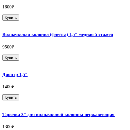
1600₽
Купить
Колпачковая колонна (флейта) 1,5" медная 5 этажей
9500₽
Купить
Диоптр 1,5"
1400₽
Купить
Тарелка 3" для колпачковой колонны нержавеющая
1300₽