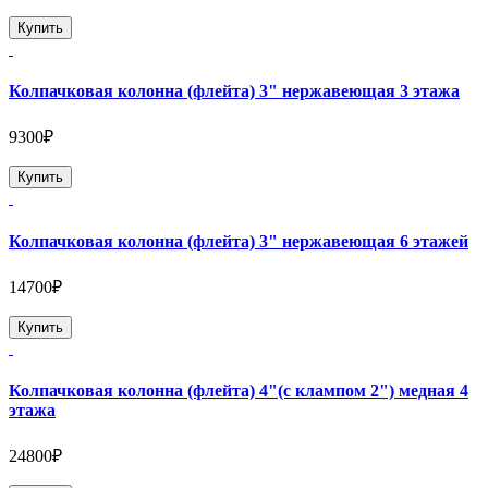
Купить
Колпачковая колонна (флейта) 3" нержавеющая 3 этажа
9300₽
Купить
Колпачковая колонна (флейта) 3" нержавеющая 6 этажей
14700₽
Купить
Колпачковая колонна (флейта) 4"(с клампом 2") медная 4
этажа
24800₽