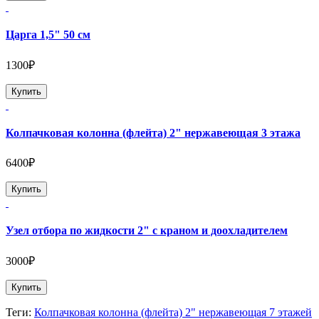
Царга 1,5" 50 см
1300₽
Купить
Колпачковая колонна (флейта) 2" нержавеющая 3 этажа
6400₽
Купить
Узел отбора по жидкости 2" с краном и доохладителем
3000₽
Купить
Теги:
Колпачковая колонна (флейта) 2" нержавеющая 7 этажей