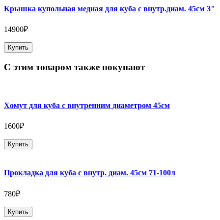
Крышка купольная медная для куба с внутр.диам. 45см 3"
14900₽
Купить
С этим товаром также покупают
Хомут для куба с внутренним диаметром 45см
1600₽
Купить
Прокладка для куба с внутр. диам. 45см 71-100л
780₽
Купить