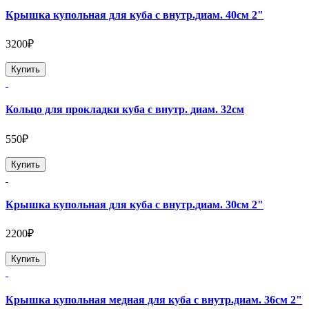
Крышка купольная для куба с внутр.диам. 40см 2"
3200₽
Купить
Кольцо для прокладки куба с внутр. диам. 32см
550₽
Купить
Крышка купольная для куба с внутр.диам. 30см 2"
2200₽
Купить
Крышка купольная медная для куба с внутр.диам. 36см 2"