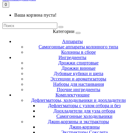
0
Ваша корзина пуста!
Категории
Аппараты
Самогонные аппараты колонного типа
Колонны в сборе
Ингредиенты
Дрожжи спиртовые
Дрожжи винные
Дубовые кубики и щепа
Эссенции и ароматизаторы
Наборы для настаивания
Прочие ингредиенты
Комплектующие
Дефлегматоры, холодильники и доохладители
Дефлегматоры с узлом отбора и без
Доохладители для узла отбора
Самогонные холодильники
Джин-корзины и экстракторы
Джин-корзины
Экстракторы Сокслета