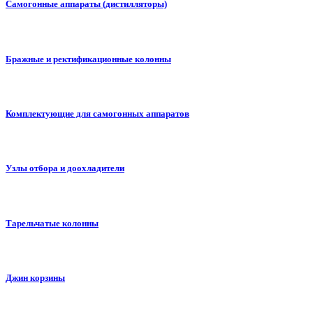
Самогонные аппараты (дистилляторы)
Бражные и ректификационные колонны
Комплектующие для самогонных аппаратов
Узлы отбора и доохладители
Тарельчатые колонны
Джин корзины