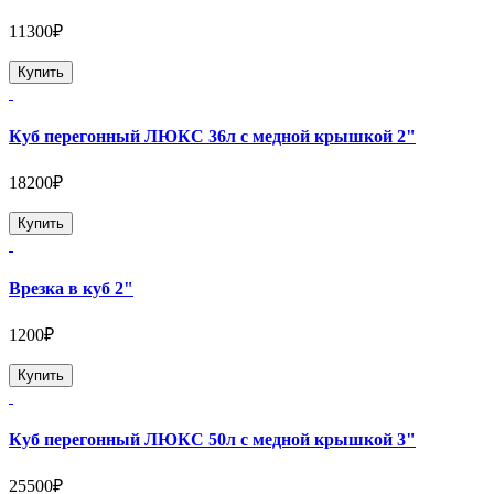
11300₽
Купить
Куб перегонный ЛЮКС 36л с медной крышкой 2"
18200₽
Купить
Врезка в куб 2"
1200₽
Купить
Куб перегонный ЛЮКС 50л с медной крышкой 3"
25500₽