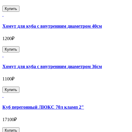
Купить
Хомут для куба с внутренним диаметром 40см
1200₽
Купить
Хомут для куба с внутренним диаметром 36см
1100₽
Купить
Куб перегонный ЛЮКС 70л кламп 2"
17100₽
Купить