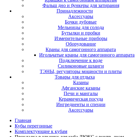
Фальш дно и бункеры для затирания
Принадлежности
Аксессуары
Бочки дубовые
Мельницы для солода
Бутылки и пробки
Измерительные приборы
Оборудование
Краны для самогонного аппарата
Игольчатые краны для самогонного аппарата
Подключение к воде
Силиконовые шланги
ТЭНЫ, регуляторы мощности и плиты
Товары для отдыха
Казаны
Афганские казаны
Печи и мангалы
Керамическая посуда
Ингредиенты и специи
Аксессуары
Главная
Кубы перегонные
Комплектующие к кубам
Прокладка в крышку для куба ЛЮКС с внутр. диам.