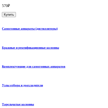
570₽
Купить
Самогонные аппараты (дистилляторы)
Бражные и ректификационные колонны
Комплектующие для самогонных аппаратов
Узлы отбора и доохладители
Тарельчатые колонны