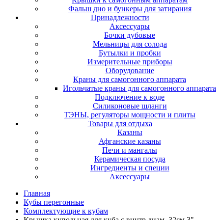
Фальш дно и бункеры для затирания
Принадлежности
Аксессуары
Бочки дубовые
Мельницы для солода
Бутылки и пробки
Измерительные приборы
Оборудование
Краны для самогонного аппарата
Игольчатые краны для самогонного аппарата
Подключение к воде
Силиконовые шланги
ТЭНЫ, регуляторы мощности и плиты
Товары для отдыха
Казаны
Афганские казаны
Печи и мангалы
Керамическая посуда
Ингредиенты и специи
Аксессуары
Главная
Кубы перегонные
Комплектующие к кубам
Крышка купольная для куба с внутр.диам. 32см 3"