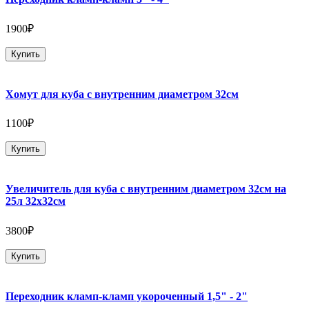
1900₽
Купить
Хомут для куба с внутренним диаметром 32см
1100₽
Купить
Увеличитель для куба с внутренним диаметром 32см на
25л 32х32см
3800₽
Купить
Переходник кламп-кламп укороченный 1,5" - 2"