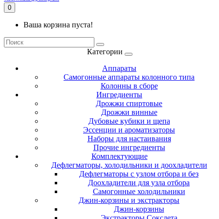
0
Ваша корзина пуста!
Категории
Аппараты
Самогонные аппараты колонного типа
Колонны в сборе
Ингредиенты
Дрожжи спиртовые
Дрожжи винные
Дубовые кубики и щепа
Эссенции и ароматизаторы
Наборы для настаивания
Прочие ингредиенты
Комплектующие
Дефлегматоры, холодильники и доохладители
Дефлегматоры с узлом отбора и без
Доохладители для узла отбора
Самогонные холодильники
Джин-корзины и экстракторы
Джин-корзины
Экстракторы Сокслета