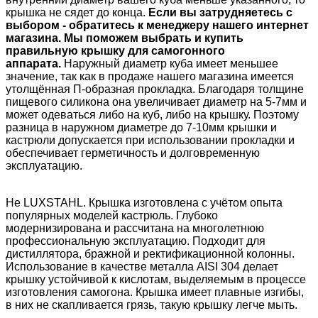
крышка не сядет до конца.
Если вы затрудняетесь с
выбором - обратитесь к менеджеру нашего интернет
магазина. Мы поможем выбрать и купить
правильную крышку для самогонного
аппарата.
Наружный диаметр куба имеет меньшее
значение, так как в продаже нашего магазина имеется
утолщённая П-образная прокладка. Благодаря толщине
пищевого силикона она увеличивает диаметр на 5-7мм и
может одеваться либо на куб, либо на крышку. Поэтому
разница в наружном диаметре до 7-10мм крышки и
кастрюли допускается при использовании прокладки и
обеспечивает герметичность и долговременную
эксплуатацию.
Не LUXSTAHL. Крышка изготовлена с учётом опыта
популярных моделей кастрюль. Глубоко
модернизирована и рассчитана на многолетнюю
профессиональную эксплуатацию. Подходит для
дистиллятора, бражной и ректификационной колонны.
Использование в качестве металла AISI 304 делает
крышку устойчивой к кислотам, выделяемым в процессе
изготовления самогона. Крышка имеет плавные изгибы,
в них не скапливается грязь, такую крышку легче мыть.