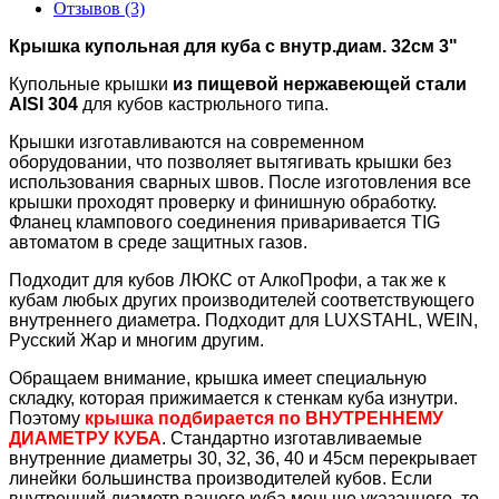
Отзывов (3)
Крышка купольная для куба с внутр.диам. 32см 3"
Купольные крышки
из пищевой нержавеющей стали
AISI 304
для кубов кастрюльного типа.
Крышки изготавливаются на современном
оборудовании, что позволяет вытягивать крышки без
использования сварных швов. После изготовления все
крышки проходят проверку и финишную обработку.
Фланец клампового соединения приваривается TIG
автоматом в среде защитных газов.
Подходит для кубов ЛЮКС от АлкоПрофи, а так же к
кубам любых других производителей соответствующего
внутреннего диаметра. Подходит для LUXSTAHL, WEIN,
Русский Жар и многим другим.
Обращаем внимание, крышка имеет специальную
складку, которая прижимается к стенкам куба изнутри.
Поэтому
крышка подбирается по ВНУТРЕННЕМУ
ДИАМЕТРУ КУБА
. Стандартно изготавливаемые
внутренние диаметры 30, 32, 36, 40 и 45см перекрывает
линейки большинства производителей кубов. Если
внутренний диаметр вашего куба меньше указанного, то