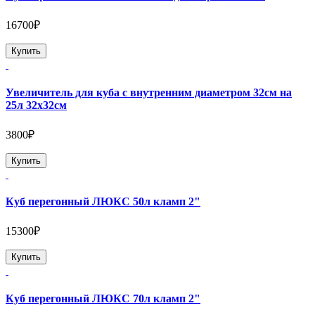
16700₽
Купить
Увеличитель для куба с внутренним диаметром 32см на
25л 32х32см
3800₽
Купить
Куб перегонный ЛЮКС 50л кламп 2"
15300₽
Купить
Куб перегонный ЛЮКС 70л кламп 2"