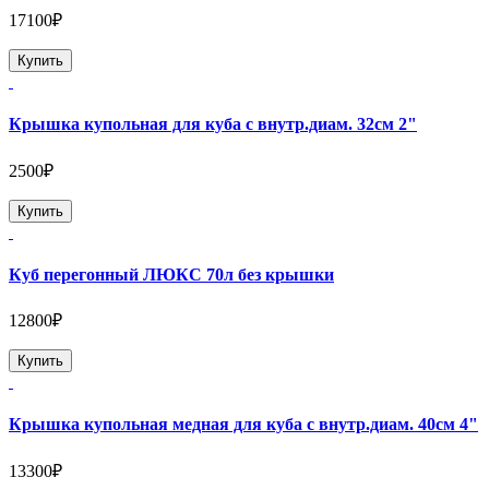
17100₽
Купить
Крышка купольная для куба с внутр.диам. 32см 2"
2500₽
Купить
Куб перегонный ЛЮКС 70л без крышки
12800₽
Купить
Крышка купольная медная для куба с внутр.диам. 40см 4"
13300₽