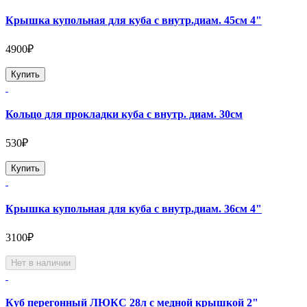
Крышка купольная для куба с внутр.диам. 45см 4"
4900₽
Купить
Кольцо для прокладки куба с внутр. диам. 30см
530₽
Купить
Крышка купольная для куба с внутр.диам. 36см 4"
3100₽
Нет в наличии
Куб перегонный ЛЮКС 28л с медной крышкой 2"