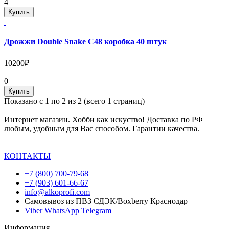
4
Купить
Дрожжи Double Snake C48 коробка 40 штук
10200₽
0
Купить
Показано с 1 по 2 из 2 (всего 1 страниц)
Интернет магазин. Хобби как искуство! Доставка по РФ
любым, удобным для Вас способом. Гарантии качества.
КОНТАКТЫ
+7 (800) 700-79-68
+7 (903) 601-66-67
info@alkoprofi.com
Самовывоз из ПВЗ СДЭК/Boxberry Краснодар
Viber
WhatsApp
Telegram
Информация