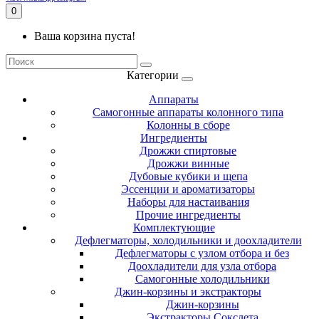
0
Ваша корзина пуста!
Категории
Аппараты
Самогонные аппараты колонного типа
Колонны в сборе
Ингредиенты
Дрожжи спиртовые
Дрожжи винные
Дубовые кубики и щепа
Эссенции и ароматизаторы
Наборы для настаивания
Прочие ингредиенты
Комплектующие
Дефлегматоры, холодильники и доохладители
Дефлегматоры с узлом отбора и без
Доохладители для узла отбора
Самогонные холодильники
Джин-корзины и экстракторы
Джин-корзины
Экстракторы Сокслета